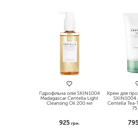
Гідрофільна олія SKIN1004
Крем для про
Madagascar Centella Light
SKIN1004 
Cleansing Oil 200 мл
Centella Tea-
75
925
79
грн.