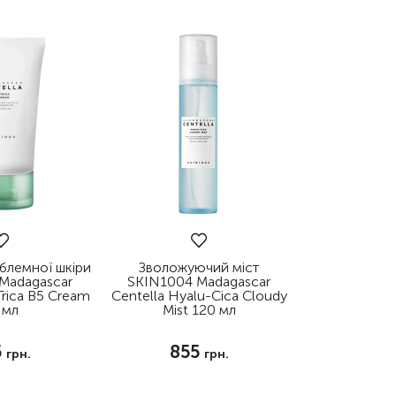
блемної шкіри
Зволожуючий міст
Madagascar
SKIN1004 Madagascar
Trica B5 Cream
Centella Hyalu-Cica Cloudy
 мл
Mist 120 мл
5
855
грн.
грн.