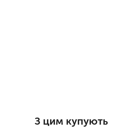
З цим купують