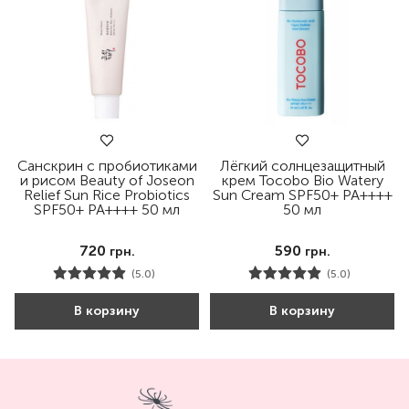
Санскрин с пробиотиками
Лёгкий солнцезащитный
и рисом Beauty of Joseon
крем Tocobo Bio Watery
Relief Sun Rice Probiotics
Sun Cream SPF50+ PA++++
SPF50+ PA++++ 50 мл
50 мл
720
590
грн.
грн.
(5.0)
(5.0)
В корзину
В корзину