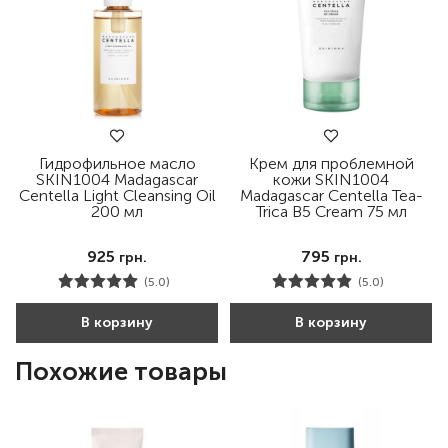
Гидрофильное масло
Крем для проблемной
SKIN1004 Madagascar
кожи SKIN1004
Centella Light Cleansing Oil
Madagascar Centella Tea-
200 мл
Trica B5 Cream 75 мл
925
795
грн.
грн.
(5.0)
(5.0)
В корзину
В корзину
Похожие товары