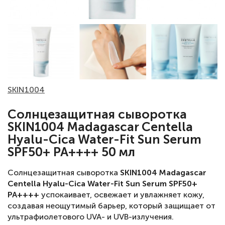
SKIN1004
Солнцезащитная сыворотка
SKIN1004 Madagascar Centella
Hyalu-Cica Water-Fit Sun Serum
SPF50+ PA++++ 50 мл
Солнцезащитная сыворотка
SKIN1004 Madagascar
Centella Hyalu-Cica Water-Fit Sun Serum SPF50+
PA++++
успокаивает, освежает и увлажняет кожу,
создавая неощутимый барьер, который защищает от
ультрафиолетового UVA- и UVB-излучения.