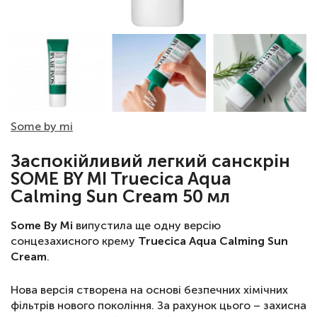
Some by mi
Заспокійливий легкий санскрін
SOME BY MI Truecica Aqua
Calming Sun Cream 50 мл
Some By Mi
випустила ще одну версію
сонцезахисного крему
Truecica Aqua Calming Sun
Cream
.
Нова версія створена на основі безпечних хімічних
фільтрів нового покоління. За рахунок цього – захисна