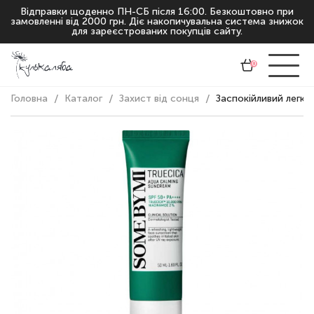
Відправки щоденно ПН-СБ після 16:00. Безкоштовно при
замовленні від 2000 грн. Діє накопичувальна система знижок
для зареєстрованих покупців сайту.
0
Головна
Каталог
Захист від сонця
Заспокійливий легки