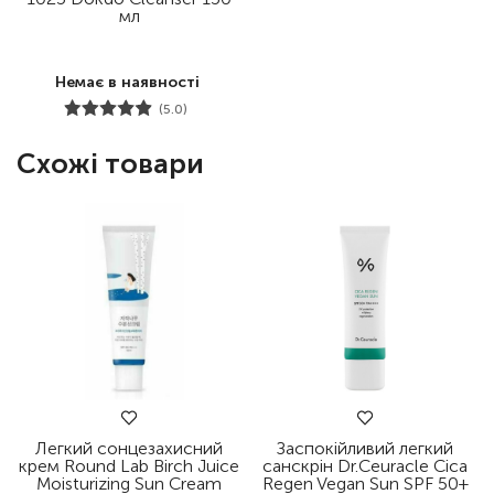
мл
Немає в наявності
(5.0)
Схожі товари
Легкий сонцезахисний
Заспокійливий легкий
крем Round Lab Birch Juice
санскрін Dr.Ceuracle Cica
Moisturizing Sun Cream
Regen Vegan Sun SPF 50+