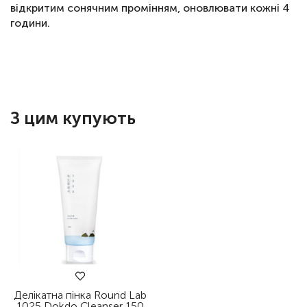
відкритим сонячним промінням, оновлювати кожні 4
години.
З цим купують
Делікатна пінка Round Lab
1025 Dokdo Cleanser 150