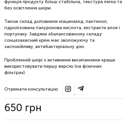
функція продукту більш стабільна, текстура легка та
без освітлення шкіри.
Також склад доповнили ніацинамід, пантенол,
гідролізована гіалуронова кислота, екстракти алое і
портулаку. Завдяки збалансованому складу
сонцезахисний крем має зволожуючу та
заспокійливу, антибактеріальну дію.
Проблемній шкірі з активними висипаннями краще
використовувати першу версію (на фізичних
фільтрах).
Отримати консультацію
650
грн