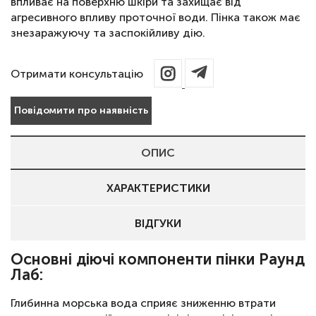
впливає на поверхню шкіри та захищає від
агресивного впливу проточної води. Пінка також має
знезаражуючу та заспокійливу дію.
Отримати консультацію
Повідомити про наявність
ОПИС
ХАРАКТЕРИСТИКИ
ВІДГУКИ
Основні діючі компоненти пінки Раунд
Лаб:
Глибинна морська вода сприяє зниженню втрати