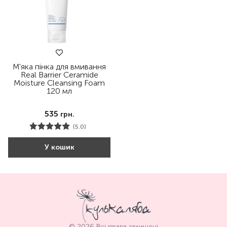
М'яка пінка для вмивання
Real Barrier Ceramide
Moisture Cleansing Foam
120 мл
535
грн.
(5.0)
У кошик
© 2026 Всі права захищені