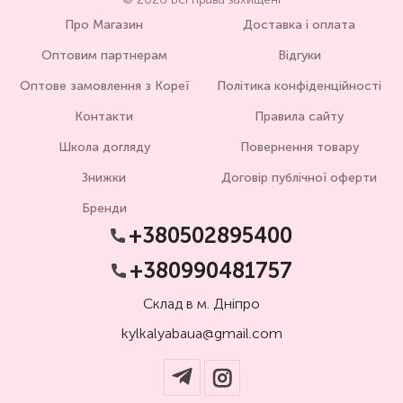
Про Магазин
Доставка і оплата
Оптовим партнерам
Відгуки
Оптове замовлення з Кореї
Політика конфіденційності
Контакти
Правила сайту
Школа догляду
Повернення товару
Знижки
Договір публічної оферти
Бренди
+380502895400
+380990481757
Склад в м. Дніпро
kylkalyabaua@gmail.com