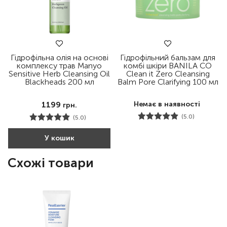
Гідрофільна олія на основі
Гідрофільний бальзам для
комплексу трав Manyo
комбі шкіри BANILA CO
Sensitive Herb Cleansing Oil
Clean it Zero Cleansing
Blackheads 200 мл
Balm Pore Clarifying 100 мл
1199
Немає в наявності
грн.
(5.0)
(5.0)
У кошик
Схожі товари