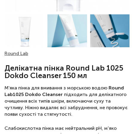
Round Lab
Делікатна пінка Round Lab 1025
Dokdo Cleanser 150 мл
М'яка пінка для вмивання з морською водою
Round
Lab1025 Dokdo Cleanser
підходить для делікатного
очищення всіх типів шкіри, включаючи суху та
чутливу. Ніжно видаляє всі забруднення, не провокує
появи сухості та стягнутості.
Слабокислотна пінка має нейтральний рН, м'яко