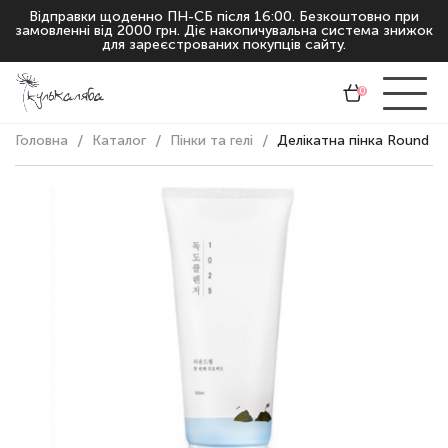
Відправки щоденно ПН-СБ після 16:00. Безкоштовно при
замовленні від 2000 грн. Діє накопичувальна система знижок
для зареєстрованих покупців сайту.
0
Головна
Каталог
Пінки та гелі
Делікатна пінка Round L