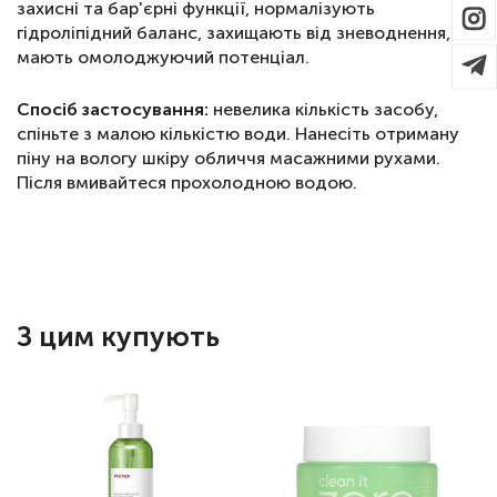
захисні та бар'єрні функції, нормалізують
гідроліпідний баланс, захищають від зневоднення,
мають омолоджуючий потенціал.
Спосіб застосування:
невелика кількість засобу,
спіньте з малою кількістю води. Нанесіть отриману
піну на вологу шкіру обличчя масажними рухами.
Після вмивайтеся прохолодною водою.
З цим купують