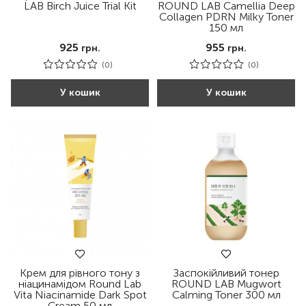
LAB Birch Juice Trial Kit
ROUND LAB Camellia Deep
Collagen PDRN Milky Toner
150 мл
925
955
грн.
грн.
(0)
(0)
У кошик
У кошик
Крем для рівного тону з
Заспокійливий тонер
ніацинамідом Round Lab
ROUND LAB Mugwort
Vita Niacinamide Dark Spot
Calming Toner 300 мл
Cream 50 мл