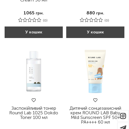
1065
880
грн.
грн.
(0)
(0)
У кошик
У кошик
Заспокійливий тонер
Дитячий сонцезахисний
Round Lab 1025 Dokdo
крем ROUND LAB Baby
Toner 100 мл
Mild Sunscreen SPF 50+
PA++++ 60 мл