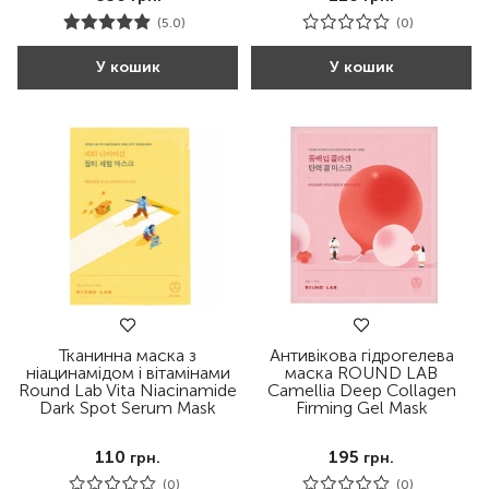
(5.0)
(0)
У кошик
У кошик
Тканинна маска з
Антивікова гідрогелева
ніацинамідом і вітамінами
маска ROUND LAB
Round Lab Vita Niacinamide
Camellia Deep Collagen
Dark Spot Serum Mask
Firming Gel Mask
110
195
грн.
грн.
(0)
(0)