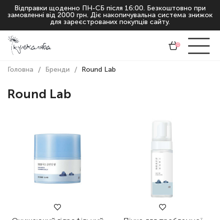
Відправки щоденно ПН-СБ після 16:00. Безкоштовно при
замовленні від 2000 грн. Діє накопичувальна система знижок
для зареєстрованих покупців сайту.
0
Головна
Бренди
Round Lab
Round Lab