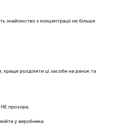
ть знайомство з концентраціі не більше
 краще розділити ці засоби на ранок та
, НЕ прозора;
нюйте у виробника.