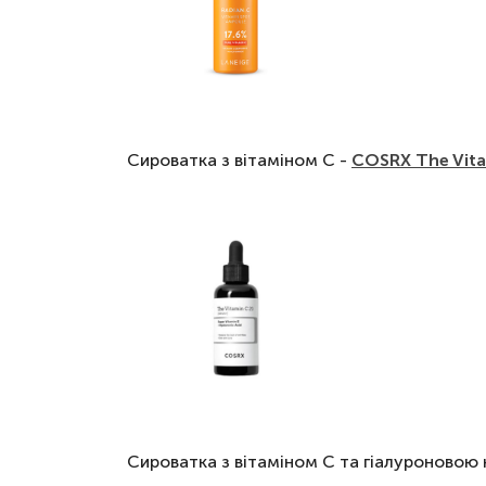
Сироватка з вітаміном C -
COSRX The Vita
Сироватка з вітаміном С та гіалуроновою