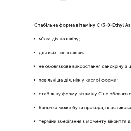
Стабільна форма вітаміну С (3-0-Ethyl As
м'яка дія на шкіру;
для всіх типів шкіри;
не обовязкове викорстання санскріну з
повільніша дія, ніж у кислої форми;
стабільну форму вітаміну С не обов’язк
баночка може бути прозора, пластикова
терміни зберігання з моменту вікриття 