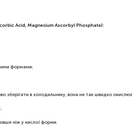
corbic Acid, Magnesium Ascorbyl Phosphate):
 цими формами;
ово зберігати в холодильнику, вона не так швидко окислю
;
довше ніж у кислої форми.