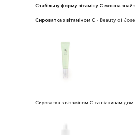
Стабільну форму вітаміну С можна знайт
Сироватка з вітаміном С -
Beauty of Jose
Сироватка з вітаміном С та ніацинамідом