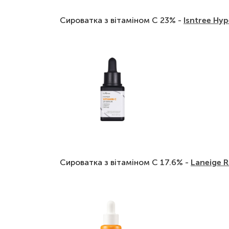
Сироватка з вітаміном С 23% -
Isntree Hyp
Сироватка з вітаміном C 17.6% -
Laneige 