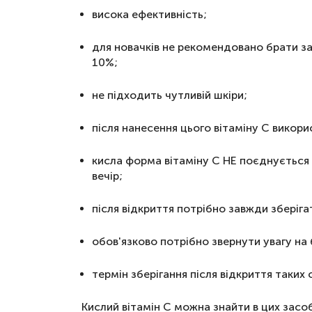
висока ефективність;
для новачків не рекомендовано брати за
10%;
не підходить чутливій шкіри;
після нанесення цього вітаміну С викор
кисла форма вітаміну С НЕ поєднується 
вечір;
після відкриття потрібно завжди зберіга
обов'язково потрібно звернути увагу на б
термін зберігання після відкриття таки
Кислий вітамін С можна знайти в цих засо