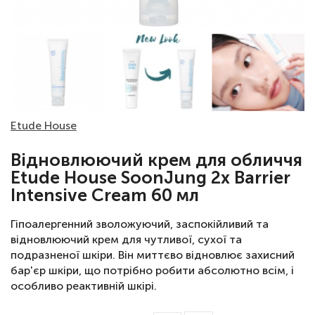
Etude House
Відновлюючий крем для обличчя
Etude House SoonJung 2x Barrier
Intensive Cream 60 мл
Гіпоалергенний зволожуючий, заспокійливий та
відновлюючий крем для чутливої, сухої та
подразненої шкіри. Він миттєво відновлює захисний
бар'єр шкіри, що потрібно робити абсолютно всім, і
особливо реактивній шкірі.