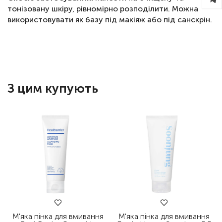
тонізовану шкіру, рівномірно розподілити. Можна
використовувати як базу під макіяж або під санскрін.
З цим купують
М'яка пінка для вмивання
М'яка пінка для вмивання