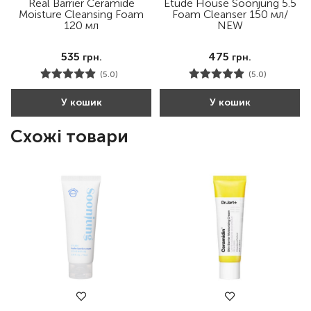
Real Barrier Ceramide
Etude House Soonjung 5.5
Moisture Cleansing Foam
Foam Cleanser 150 мл/
120 мл
NEW
535
475
грн.
грн.
(5.0)
(5.0)
У кошик
У кошик
Схожі товари