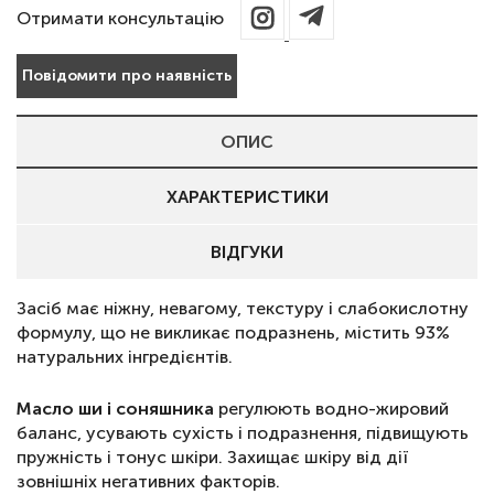
Отримати консультацію
Повідомити про наявність
ОПИС
ХАРАКТЕРИСТИКИ
ВІДГУКИ
Засіб має ніжну, невагому, текстуру і слабокислотну
формулу, що не викликає подразнень, містить 93%
натуральних інгредієнтів.
Масло ши і соняшника
регулюють водно-жировий
баланс, усувають сухість і подразнення, підвищують
пружність і тонус шкіри. Захищає шкіру від дії
зовнішніх негативних факторів.