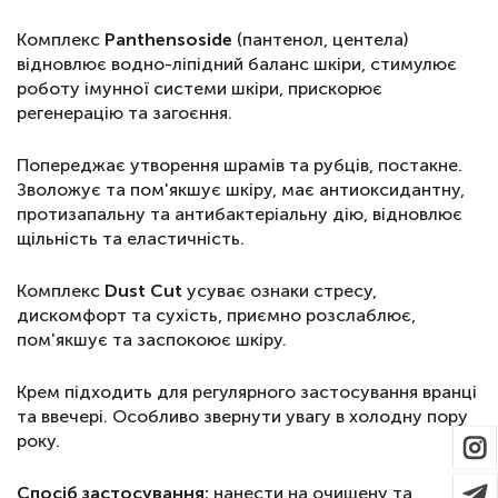
Комплекс
Panthensoside
(пантенол, центела)
відновлює водно-ліпідний баланс шкіри, стимулює
роботу імунної системи шкіри, прискорює
регенерацію та загоєння.
Попереджає утворення шрамів та рубців, постакне.
Зволожує та пом'якшує шкіру, має антиоксидантну,
протизапальну та антибактеріальну дію, відновлює
щільність та еластичність.
Комплекс
Dust Cut
усуває ознаки стресу,
дискомфорт та сухість, приємно розслаблює,
пом'якшує та заспокоює шкіру.
Крем підходить для регулярного застосування вранці
та ввечері. Особливо звернути увагу в холодну пору
року.
Спосіб застосування:
нанести на очищену та