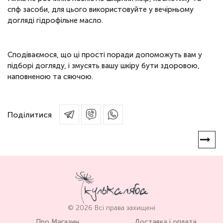
спф засоби, для цього використовуйте у вечірньому
догляді гідрофільне масло.
Сподіваємося, що ці прості поради допоможуть вам у
підборі догляду, і змусять вашу шкіру бути здоровою,
наповненою та сяючою.
Поділитися
© 2026 Всі права захищені
Про Магазин
Доставка і оплата