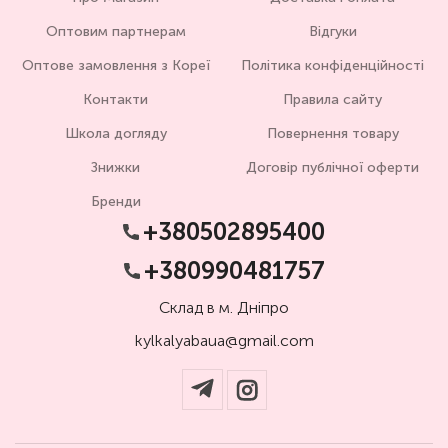
Оптовим партнерам
Відгуки
Оптове замовлення з Кореї
Політика конфіденційності
Контакти
Правила сайту
Школа догляду
Повернення товару
Знижки
Договір публічної оферти
Бренди
+380502895400
+380990481757
Склад в м. Дніпро
kylkalyabaua@gmail.com