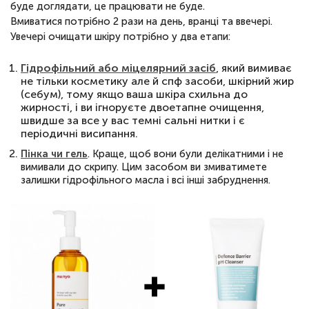
буде доглядати, це працювати не буде.
Вмиватися потрібно 2 рази на день, вранці та ввечері.
Увечері очищати шкіру потрібно у два етапи:
Гідрофільний або міцелярний засіб
, який вимиває
не тільки косметику але й спф засоби, шкірний жир
(себум), тому якщо ваша шкіра схильна до
жирності, і ви ігноруєте двоетапне очищення,
швидше за все у вас темні сальні нитки і є
періодичні висипання.
Пінка чи гель
. Краще, щоб вони були делікатними і не
вимивали до скрипу. Цим засобом ви змиватимете
залишки гідрофільного масла і всі інші забруднення.