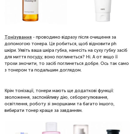
Тонізування
- проводимо відразу після очищення за
допомогою тонера. Це робиться, щоб відновити ph
шкіри. Уявіть ваша шкіра губка, нанесіть на суху губку засіб
для миття посуду, воно поглинеться? Ні. А от якщо її
трохи змочити, то засіб поглинеться добре. Ось так само
з тонером та подальшим доглядом.
Крім тонізації, тонери мають ще додаткові функції:
зволоження, заспокійливу дію, себорегулювання,
освітлення, роботу зі зморшками та багато іншого,
вибирати тонер краще за завданням.