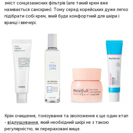
зміст сонцезахисних фільтрів (але такий крем вже
називається санскрин). Тому серед корейських дуже легко
підібрати собі крем, який буде комфортний для шкіри і
вранці і ввечері.
Крім очищення, тонізування та зволоження є ще один етап
-
відлущування
, який необхідний шкірі не з такою
регулярністю, як перераховані вище.