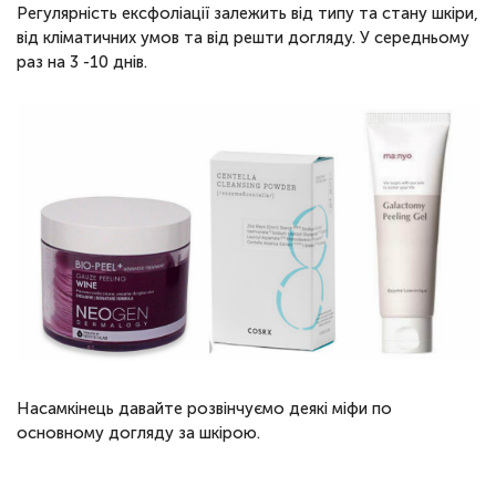
Регулярність ексфоліації залежить від типу та стану шкіри,
від кліматичних умов та від решти догляду. У середньому
раз на 3 -10 днів.
Насамкінець давайте розвінчуємо деякі міфи по
основному догляду за шкірою.