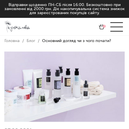
Відправки щоденно ПН-СБ після 16:00. Безкоштовно при
замовленні від 2000 грн. Діє накопичувальна система знижок
для зареєстрованих покупців сайту.
0
Головна
Блог
Основний догляд чи з чого почати?