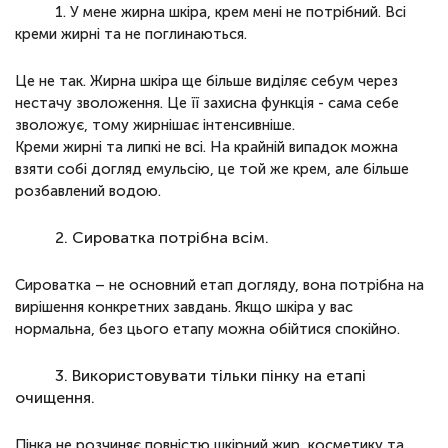
1. У мене жирна шкіра, крем мені не потрібний. Всі
креми жирні та не поглинаються.
Це не так. Жирна шкіра ще більше виділяє себум через
нестачу зволоження. Це її захисна функція - сама себе
зволожує, тому жирнішає інтенсивніше.
Креми жирні та липкі не всі. На крайній випадок можна
взяти собі догляд емульсію, це той же крем, але більше
розбавлений водою.
2. Сироватка потрібна всім.
Сироватка – не основний етап догляду, вона потрібна на
вирішення конкретних завдань. Якщо шкіра у вас
нормальна, без цього етапу можна обійтися спокійно.
3. Використовувати тільки пінку на етапі
очищення.
Пінка не розчиняє повністю шкірний жир, косметику та