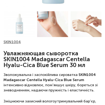
SKIN1004
Увлажняющая сыворотка
SKIN1004 Madagascar Centella
Hyalu-Cica Blue Serum 30 мл
Зволожувальна і заспокійлива сироватка
SKIN1004
Madagascar Centella Hyalu-Cica Blue Serum
інтенсивно відновлює, пом'якшує шкіру, бореться зі
зневодненням, надаючи пружність і еластичність.
Зміцнюючи захисний вологоутримувальний бар'єр,