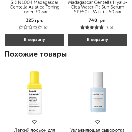
SKIN1004 Madagascar
Madagascar Centella Hyalu-
Centella Asiatica Toning
Cica Water-Fit Sun Serum
Toner 30 мл
SPF50+ PA++++ 50 мл
325
740
грн.
грн.
(0)
(5.0)
В корзину
В корзину
Похожие товары
Легкий лосьон для
Увлажняющая сыворотка