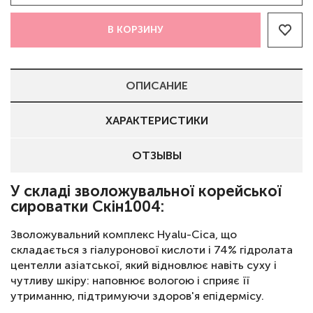
В КОРЗИНУ
ОПИСАНИЕ
ХАРАКТЕРИСТИКИ
ОТЗЫВЫ
У складі зволожувальної корейської
сироватки Скін1004:
Зволожувальний комплекс Hyalu-Cica, що
складається з гіалуронової кислоти і 74% гідролата
центелли азіатської, який відновлює навіть суху і
чутливу шкіру: наповнює вологою і сприяє її
утриманню, підтримуючи здоров'я епідермісу.