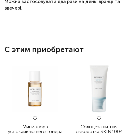
Можна застосовувати два рази на день: вранці та
ввечері.
С этим приобретают
Миниатюра
Солнцезащитная
успокаивающего тонера
сыворотка SKIN1004