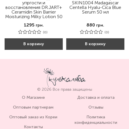
упргости и
SKIN1004 Madagascar
восстановления DR.JART+
Centella Hyalu-Cica Blue
Ceramidin Skin Barrier
Serum 50 мл
Moisturizing Milky Lotion 50
мл
1295
880
грн.
грн.
(0)
(0)
В корзину
В корзину
© 2026 Все права защищены
О Магазине
Доставка и оплата
Оптовым партнерам
Отзывы
Оптовый заказ из Кореи
Политика
конфиденциальности
Контакты