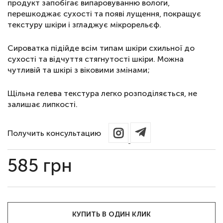
продукт запобігає випаровуванню вологи,
перешкоджає сухості та появі лущення, покращує
текстуру шкіри і згладжує мікрорельєф.
Сироватка підійде всім типам шкіри схильної до
сухості та відчуття стягнутості шкіри. Можна
чутливій та шкірі з віковими змінами;
Щільна гелева текстура легко розподіляється, не
залишає липкості.
Получить консультацию
585
грн
КУПИТЬ В ОДИН КЛИК