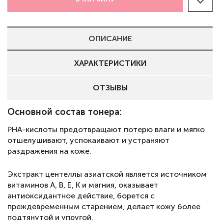
ОПИСАНИЕ
ХАРАКТЕРИСТИКИ
ОТЗЫВЫ
Основной состав тонера:
РНА-кислоты предотвращают потерю влаги и мягко
отшелушивают, успокаивают и устраняют
раздражения на коже.
Экстракт центеллы азиатской является источником
витаминов А, В, Е, К и магния, оказывает
антиоксидантное действие, борется с
преждевременным старением, делает кожу более
подтянутой и упругой.