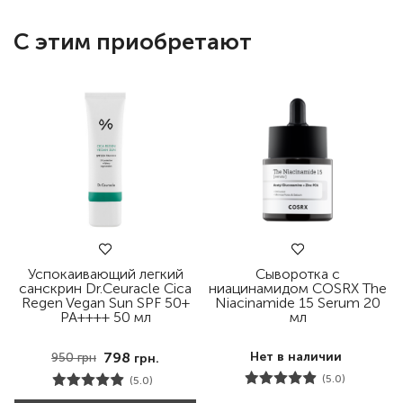
С этим приобретают
Успокаивающий легкий
Сыворотка с
санскрин Dr.Ceuracle Cica
ниацинамидом COSRX The
Regen Vegan Sun SPF 50+
Niacinamide 15 Serum 20
PA++++ 50 мл
мл
798
Нет в наличии
950
грн
грн.
(5.0)
(5.0)