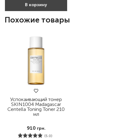
В корзину
Похожие товары
Успокаивающий тонер
SKIN1004 Madagascar
Centella Toning Toner 210
мл
910
грн.
(5.0)