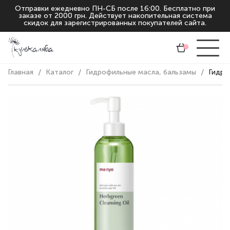
Отправки ежедневно ПН-СБ после 16:00. Бесплатно при
заказе от 2000 грн. Действует накопительная система
скидок для зарегистрированных покупателей сайта.
0
Главная
Каталог
Гидрофильные масла, бальзамы
Гидро