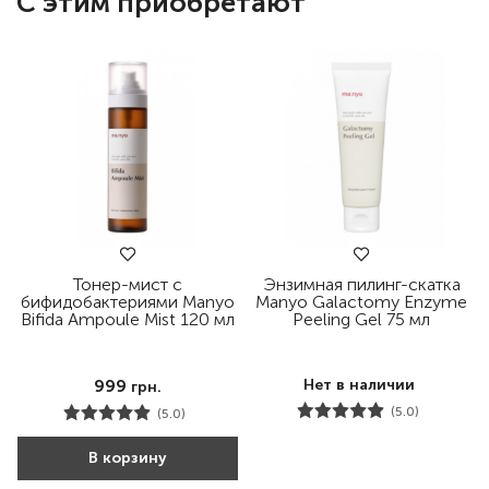
С этим приобретают
Тонер-мист с
Энзимная пилинг-скатка
бифидобактериями Manyo
Manyo Galactomy Enzyme
Bifida Ampoule Mist 120 мл
Peeling Gel 75 мл
999
Нет в наличии
грн.
(5.0)
(5.0)
В корзину