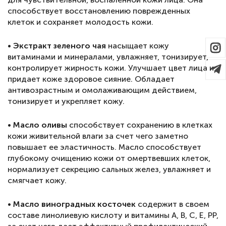
способствует восстановлению поврежденных
клеток и сохраняет молодость кожи.
•
Экстракт зеленого чая
насыщает кожу
витаминами и минералами, увлажняет, тонизирует,
контролирует жирность кожи. Улучшает цвет лица и
придает коже здоровое сияние. Обладает
антивозрастным и омолаживающим действием,
тонизирует и укрепляет кожу.
•
Масло оливы
способствует сохранению в клетках
кожи живительной влаги за счет чего заметно
повышает ее эластичность. Масло способствует
глубокому очищению кожи от омертвевших клеток,
нормализует секрецию сальных желез, увлажняет и
смягчает кожу.
•
Масло виноградных косточек
содержит в своем
составе линолиевую кислоту и витамины A, B, C, E, PP,