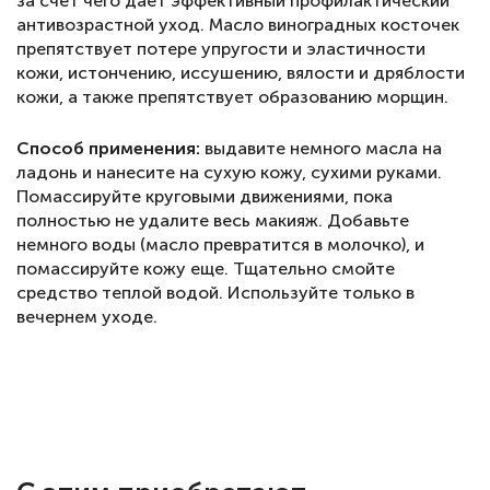
за счет чего дает эффективный профилактический
антивозрастной уход. Масло виноградных косточек
препятствует потере упругости и эластичности
кожи, истончению, иссушению, вялости и дряблости
кожи, а также препятствует образованию морщин.
Способ применения:
выдавите немного масла на
ладонь и нанесите на сухую кожу, сухими руками.
Помассируйте круговыми движениями, пока
полностью не удалите весь макияж. Добавьте
немного воды (масло превратится в молочко), и
помассируйте кожу еще. Тщательно смойте
средство теплой водой. Используйте только в
вечернем уходе.