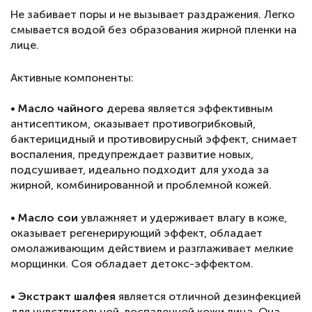
Не забивает поры и не вызывает раздражения. Легко
смывается водой без образования жирной пленки на
лице.
Активные компоненты:
⠀
• Масло чайного
дерева является эффективным
антисептиком, оказывает противогрибковый,
бактерицидный и противовирусный эффект, снимает
воспаления, предупреждает развитие новых,
подсушивает, идеально подходит для ухода за
жирной, комбинированной и проблемной кожей.
•
Масло сои
увлажняет и удерживает влагу в коже,
оказывает регенерирующий эффект, обладает
омолаживающим действием и разглаживает мелкие
морщинки. Соя обладает детокс-эффектом.
•
Экстракт шалфея
является отличной дезинфекцией
для чувствительной, воспаленной кожи лица. Она