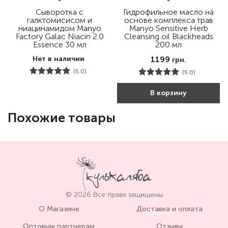
Сыворотка с
Гидрофильное масло на
галктомисисом и
основе комплекса трав
ниацинамидом Manyo
Manyo Sensitive Herb
Factory Galac Niacin 2.0
Cleansing oil Blackheads
Essence 30 мл
200 мл
Нет в наличии
1199
грн.
(5.0)
(5.0)
В корзину
Похожие товары
© 2026 Все права защищены
О Магазине
Доставка и оплата
Оптовым партнерам
Отзывы