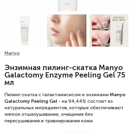
Manyo
Энзимная пилинг-скатка Manyo
Galactomy Enzyme Peeling Gel 75
мл
Пилинг-скатка с галактамисисом и энзимами
Manyo
Galactomy Peeling Gel
- на 94,44% состоит из
натуральных ингредиентов, которые обеспечивают
мягкое отшелушивание, очищение без
пересушивания и травмирования кожи.