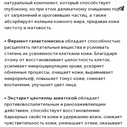
натуральный компонент, который способствует
глубокому, но при этом деликатному очищению пор
от загрязнений и ороговевших частиц, а также
абсорбирует излишки кожного жира, придавая коже
чистоту и матовость.
• Фермент галактомисиса
обладает способностью
расщеплять питательные вещества и усиливать
степень их усвояемости клетками кожи. Благодаря
этому от восстанавливает целостность клеток,
усиливает микроциркуляцию крови, ускоряет
обменные процессы, очищает кожи, выравнивает
микрорельеф, повышает тонус кожи, снимает
воспаления, улучшает цвет лица.
• Экстаркт центеллы азиатской
обладает
противовоспалительным и ранозаживляющим
действием, способствует восстановлению
барьерных свойств кожи и удержанию влаги, снижает
чувствительность кожи, уменьшает отеки, оказывает