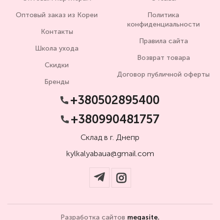
Оптовый заказ из Кореи
Политика
конфиденциальности
Контакты
Правила сайта
Школа ухода
Возврат товара
Скидки
Договор публичной оферты
Бренды
+380502895400
+380990481757
Склад в г. Днепр
kylkalyabaua@gmail.com
Разработка сайтов
megasite.