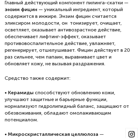
Главный действующий компонент пилинга-скатки —
энзим фицин
— уникальный ингредиент, который
содержится в инжире. Энзим фицин считается
эликсиром молодости, он тонизирует, очищает,
осветляет, оказывает антивозрастное действие,
обеспечивает лифтинг-эффект, оказывает
противовоспалительное действие, увлажняет,
регенерирует, отшелушивает. Фицин действует в 20
раз сильнее, чем папаин, выравнивает цвет и
обновляет кожу, не вызывая раздражения.
Средство также содержит:
• Керамиды
способствуют обновлению кожи,
улучшают защитные и барьерные функции,
нормализуют гидролипидный баланс, защищают от
обезвоживания, обладают омолаживающим
потенциалом.
• Микроскристаллическая целлюлоза
—