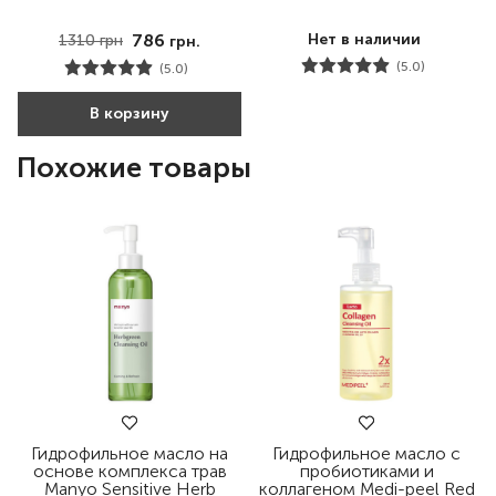
786
Нет в наличии
1310
грн
грн.
(5.0)
(5.0)
В корзину
Похожие товары
Гидрофильное масло на
Гидрофильное масло с
основе комплекса трав
пробиотиками и
Manyo Sensitive Herb
коллагеном Medi-peel Red