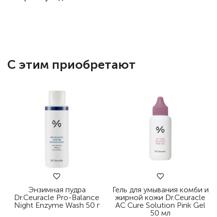
С этим приобретают
Энзимная пудра
Гель для умывания комби и
Dr.Ceuracle Pro-Balance
жирной кожи Dr.Ceuracle
Night Enzyme Wash 50 г
АC Cure Solution Pink Gel
50 мл