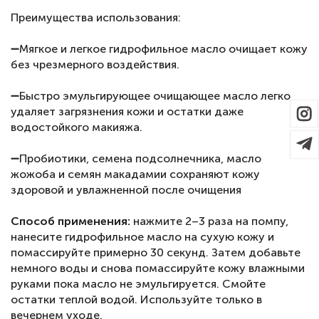
⠀
Преимущества использования:
⠀
➖Мягкое и легкое гидрофильное масло очищает кожу
без чрезмерного воздействия.
⠀
➖Быстро эмульгирующее очищающее масло легко
удаляет загрязнения кожи и остатки даже
водостойкого макияжа.
⠀
➖Пробиотики, семена подсолнечника, масло
жожоба и семян макадамии сохраняют кожу
здоровой и увлажненной после очищения
⠀
Способ применения:
нажмите 2–3 раза на помпу,
нанесите гидрофильное масло на сухую кожу и
помассируйте примерно 30 секунд. Затем добавьте
немного воды и снова помассируйте кожу влажными
руками пока масло не эмульгируется. Смойте
остатки теплой водой. Используйте только в
вечернем уходе.