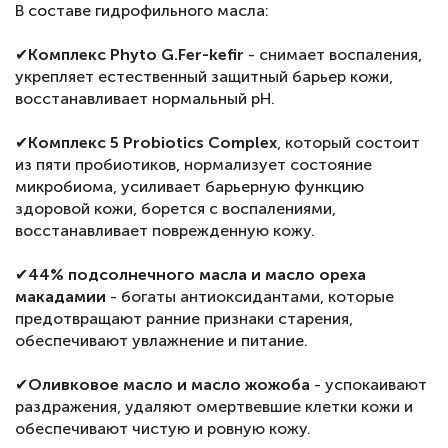
В составе гидрофильного масла:
⠀
✔
Комплекс Phyto G.Fer-kefir
- снимает воспаления,
укрепляет естественный защитный барьер кожи,
восстанавливает нормальный pH.
⠀
✔
Комплекс 5 Probiotics Complex
, который состоит
из пяти пробиотиков, нормализует состояние
микробиома, усиливает барьерную функцию
здоровой кожи, борется с воспалениями,
восстанавливает поврежденную кожу.
⠀
✔
44% подсолнечного масла и масло ореха
макадамии
- богаты антиоксидантами, которые
предотвращают ранние признаки старения,
обеспечивают увлажнение и питание.
⠀
✔
Оливковое масло и масло жожоба
- успокаивают
раздражения, удаляют омертвевшие клетки кожи и
обеспечивают чистую и ровную кожу.