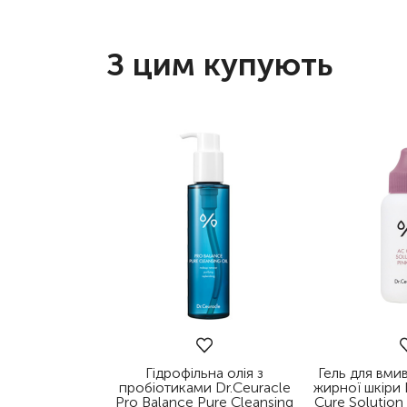
З цим купують
Гідрофільна олія з
Гель для вми
пробіотиками Dr.Ceuracle
жирної шкіри 
Pro Balance Pure Cleansing
Cure Solution