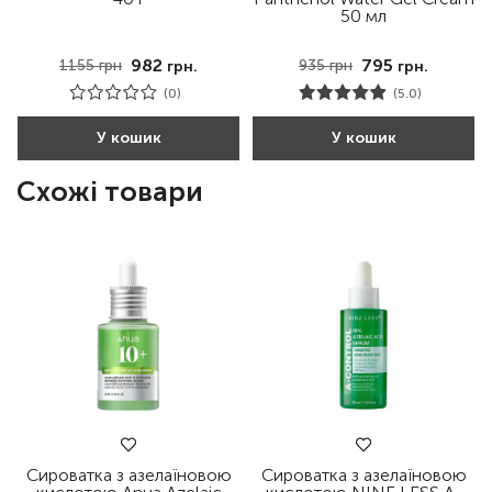
50 мл
982
795
1155
грн
935
грн
грн.
грн.
(0)
(5.0)
У кошик
У кошик
Схожі товари
Сироватка з азелаїновою
Сироватка з азелаїновою