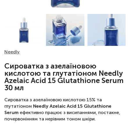
Needly
Сироватка з азелаїновою
кислотою та глутатіоном Needly
Azelaic Acid 15 Glutathione Serum
30 мл
Сироватка з азелаїновою кислотою 15% та
глутатіоном
Needly Azelaic Acid 15 Glutathione
Serum
ефективно працює з висипаннями, постакне,
почервонінням та нерівним тоном шкіри.