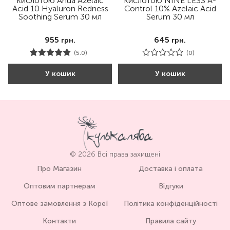
кислотою Anua Azelaic
кислотою NINE LESS A-
Acid 10 Hyaluron Redness
Control 10% Azelaic Acid
Soothing Serum 30 мл
Serum 30 мл
955
645
грн.
грн.
(5.0)
(0)
У кошик
У кошик
© 2026 Всі права захищені
Про Магазин
Доставка і оплата
Оптовим партнерам
Відгуки
Оптове замовлення з Кореї
Політика конфіденційності
Контакти
Правила сайту