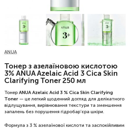
ANUA
Тонер з азелаїновою кислотою
3% ANUA Azelaic Acid 3 Cica Skin
Clarifying Toner 250 мл
Тонер
ANUA Azelaic Acid 3 % Cica Skin Clarifying
Toner
— це легкий щоденний догляд для делікатного
відлущування, вирівнювання текстури та зменшення
запалень без порушення гідробар’єра шкіри.
Формула з 3 % азелаїнової кислоти та заспокійливим