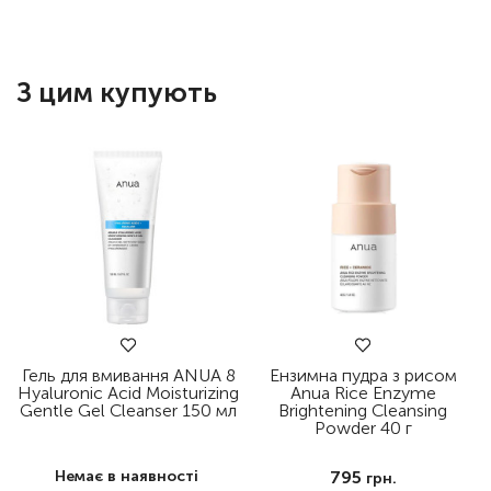
З цим купують
Гель для вмивання ANUA 8
Ензимна пудра з рисом
Hyaluronic Acid Moisturizing
Anua Rice Enzyme
Gentle Gel Cleanser 150 мл
Brightening Cleansing
Powder 40 г
Немає в наявності
795
грн.