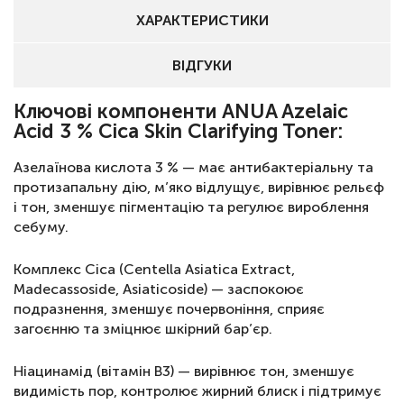
ХАРАКТЕРИСТИКИ
ВІДГУКИ
Ключові компоненти ANUA Azelaic
Acid 3 % Cica Skin Clarifying Toner:
Азелаїнова кислота 3 % — має антибактеріальну та
протизапальну дію, м’яко відлущує, вирівнює рельєф
і тон, зменшує пігментацію та регулює вироблення
себуму.
Комплекс Cica (Centella Asiatica Extract,
Madecassoside, Asiaticoside) — заспокоює
подразнення, зменшує почервоніння, сприяє
загоєнню та зміцнює шкірний бар’єр.
Ніацинамід (вітамін B3) — вирівнює тон, зменшує
видимість пор, контролює жирний блиск і підтримує