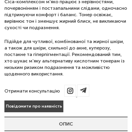
Cica-комплексом м’яко працює з нерівностями,
почервонінням і постзапальними слідами, одночасно
підтримуючи комфорт і баланс. Тонер освіжає,
вирівнює тон і зменшує жирний блиск, не викликаючи
сухості чи подразнення.
Підійде для чутливої, комбінованої та жирної шкіри,
а також для шкіри, схильної до акне, куперозу,
постакне та гіперпігментації. Рекомендований тим,
хто шукає м’яку альтернативу кислотним тонерам із
низьким ризиком подразнення та можливістю
щоденного використання.
Отримати консультацію
Повідомити про наявність
ОПИС