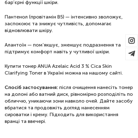
бар’єрні функції шкіри.
Пантенол (провітамін B5) — інтенсивно зволожує,
заспокоює та знижує чутливість, допомагає
відновлювати шкіру.
Алантоїн — пом’якшує, зменшує подразнення та
підтримує комфорт навіть у чутливої шкіри.
Купити тонер ANUA Azelaic Acid 3 % Cica Skin
Clarifying Toner в Україні можна на нашому сайті.
Спосіб застосування:
після очищення нанесіть тонер
на долоні або ватний диск, рівномірно розподіліть по
обличчю, уникаючи зони навколо очей. Дайте засобу
вбратися та продовжіть догляд нанесенням
сироватки і крему. Підходить для використання
вранці та ввечері.