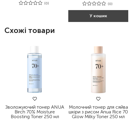
(0)
(0)
У кошик
Схожі товари
Зволожуючий тонер ANUA
Молочний тонер для сяйва
Birch 70% Moisture
шкіри з рисом Anua Rice 70
Boosting Toner 250 мл
Glow Milky Toner 250 мл