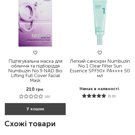
Підтягувальна маска для
Легкий санскрін Numbuzin
обличчя та підборіддя
No.1 Clear Filter Sun
Numbuzin No.9 NAD Bio
Essence SPF50+ PA++++ 50
Lifting Full Cover Facial
мл
Mask
210
Немає в наявності
грн.
(5.0)
(0)
У кошик
Схожі товари