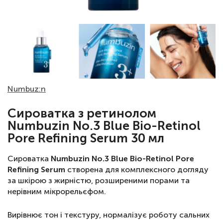
Numbuz:n
Сироватка з ретинолом
Numbuzin No.3 Blue Bio-Retinol
Pore Refining Serum 30 мл
Сироватка
Numbuzin No.3 Blue Bio-Retinol Pore
Refining Serum
створена для комплексного догляду
за шкірою з жирністю, розширеними порами та
нерівним мікрорельєфом.
Вирівнює тон і текстуру, нормалізує роботу сальних