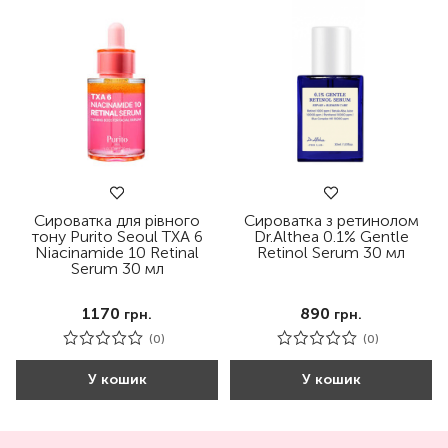
Сироватка для рівного
Сироватка з ретинолом
тону Purito Seoul TXA 6
Dr.Althea 0.1% Gentle
Niacinamide 10 Retinal
Retinol Serum 30 мл
Serum 30 мл
1170
890
грн.
грн.
(0)
(0)
У кошик
У кошик