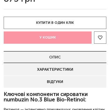
КУПИТИ В ОДИН КЛІК
У КОШИК
ОПИС
ХАРАКТЕРИСТИКИ
ВІДГУКИ
Ключові компоненти сироватки
numbuzin No.3 Blue Bio-Retinol:
Ретинол — інтенсивно пришвидшує оновлення клітин,