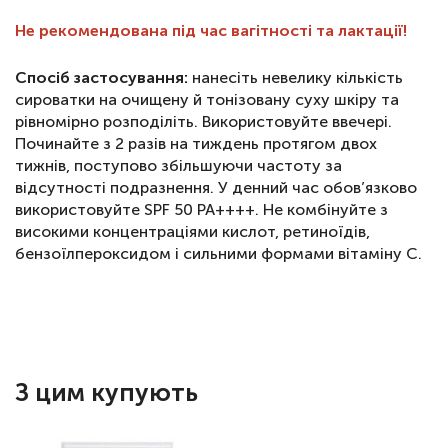
Не рекомендована під час вагітності та лактації!
Спосіб застосування:
нанесіть невелику кількість
сироватки на очищену й тонізовану суху шкіру та
рівномірно розподіліть. Використовуйте ввечері.
Починайте з 2 разів на тиждень протягом двох
тижнів, поступово збільшуючи частоту за
відсутності подразнення. У денний час обов’язково
використовуйте SPF 50 PA++++. Не комбінуйте з
високими концентраціями кислот, ретиноїдів,
бензоїлпероксидом і сильними формами вітаміну С.
З цим купують