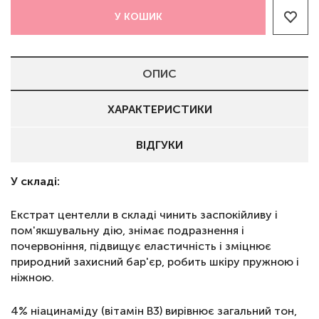
У КОШИК
ОПИС
ХАРАКТЕРИСТИКИ
ВІДГУКИ
У складі:
Екстрат центелли в складі чинить заспокійливу і
пом'якшувальну дію, знімає подразнення і
почервоніння, підвищує еластичність і зміцнює
природний захисний бар'єр, робить шкіру пружною і
ніжною.
4% ніацинаміду (вітамін B3) вирівнює загальний тон,