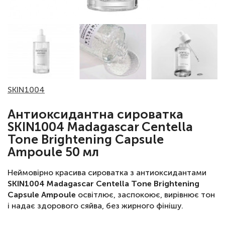
SKIN1004
Антиоксидантна сироватка
SKIN1004 Madagascar Centella
Tone Brightening Capsule
Ampoule 50 мл
Неймовірно красива сироватка з антиоксидантами
SKIN1004 Madagascar Centella Tone Brightening
Capsule Ampoule
освітлює, заспокоює, вирівнює тон
і надає здорового сяйва, без жирного фінішу.