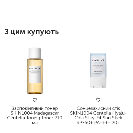
З цим купують
Заспокійливий тонер
Сонцезахисний стік
SKIN1004 Madagascar
SKIN1004 Centella Hyalu-
Centella Toning Toner 210
Cica Silky-Fit Sun Stick
мл
SPF50+ PA++++ 20 г