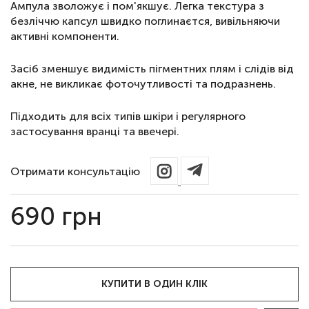
Ампула зволожує і пом'якшує. Легка текстура з
безліччю капсул швидко поглинаєтся, вивільняючи
активні компоненти.
Засіб зменшує видимість пігментних плям і слідів від
акне, не викликає фоточутливості та подразнень.
Підходить для всіх типів шкіри і регулярного
застосування вранці та ввечері.
Отримати консультацію
690
грн
КУПИТИ В ОДИН КЛІК