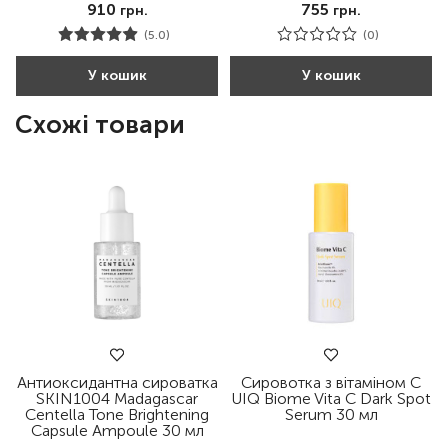
910
755
грн.
грн.
(5.0)
(0)
У кошик
У кошик
Схожі товари
Антиоксидантна сироватка
Сировотка з вітаміном С
SKIN1004 Madagascar
UIQ Biome Vita C Dark Spot
Centella Tone Brightening
Serum 30 мл
Capsule Ampoule 30 мл