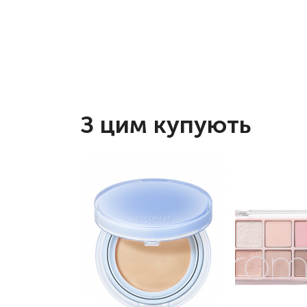
З цим купують