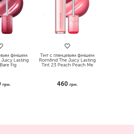
цевим фінішем
Тінт с глянцевим фінішем
Juicy Lasting
Rom&nd The Juicy Lasting
 Bare Fig
Tint 23 Peach Peach Me
0
460
грн.
грн.