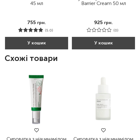
45 мл
Barrier Cream 50 мл
755
925
грн.
грн.
(5.0)
(0)
У кошик
У кошик
Схожі товари
Сироватка з ніацинамідом
Сироватка з ніацинамідом