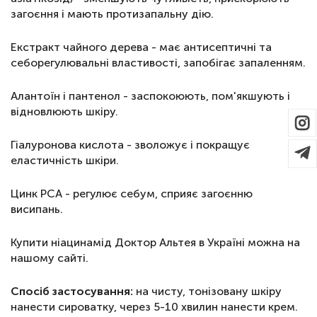
загоєння і мають протизапальну дію.
Екстракт чайного дерева - має антисептичні та
себорегулювальні властивості, запобігає запаленням.
Алантоїн і пантенол - заспокоюють, пом'якшують і
відновлюють шкіру.
Гіалуронова кислота - зволожує і покращує
еластичність шкіри.
Цинк PCA - регулює себум, сприяє загоєнню
висипань.
Купити ніацинамід Доктор Альтея в Україні можна на
нашому сайті.
Спосіб застосування:
на чисту, тонізовану шкіру
нанести сироватку, через 5-10 хвилин нанести крем.