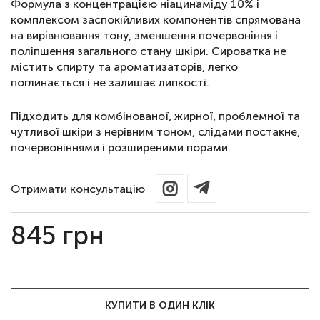
Формула з концентрацією ніацинаміду 10% і
комплексом заспокійливих компонентів спрямована
на вирівнювання тону, зменшення почервоніння і
поліпшення загального стану шкіри. Сироватка не
містить спирту та ароматизаторів, легко
поглинається і не залишає липкості.
Підходить для комбінованої, жирної, проблемної та
чутливої шкіри з нерівним тоном, слідами постакне,
почервоніннями і розширеними порами.
Отримати консультацію
845
грн
КУПИТИ В ОДИН КЛІК