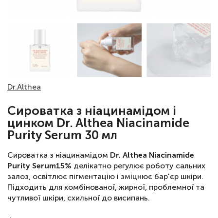
Dr.Althea
Сироватка з ніацинамідом і
цинком Dr. Althea Niacinamide
Purity Serum 30 мл
Сироватка з ніацинамідом
Dr. Althea Niacinamide
Purity Serum
15%
делікатно регулює роботу сальних
залоз, освітлює пігментацію і зміцнює бар'єр шкіри.
Підходить для комбінованої, жирної, проблемної та
чутливої шкіри, схильної до висипань.