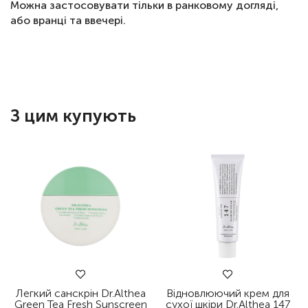
Можна застосовувати тільки в ранковому догляді,
або вранці та ввечері.
З цим купують
Легкий санскрін Dr.Althea
Відновлюючий крем для
Green Tea Fresh Sunscreen
сухої шкіри Dr.Althea 147