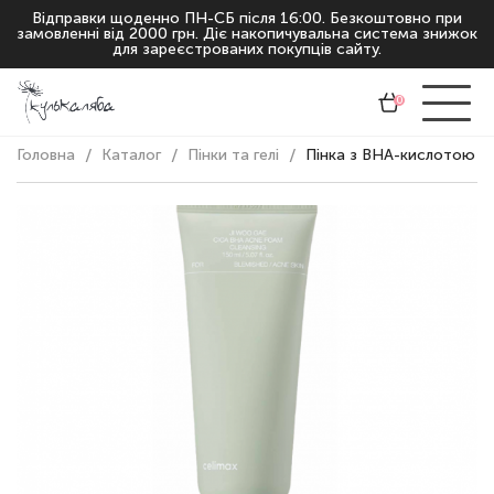
Відправки щоденно ПН-СБ після 16:00. Безкоштовно при
замовленні від 2000 грн. Діє накопичувальна система знижок
для зареєстрованих покупців сайту.
0
Головна
Каталог
Пінки та гелі
Пінка з BHA-кислотою Ce