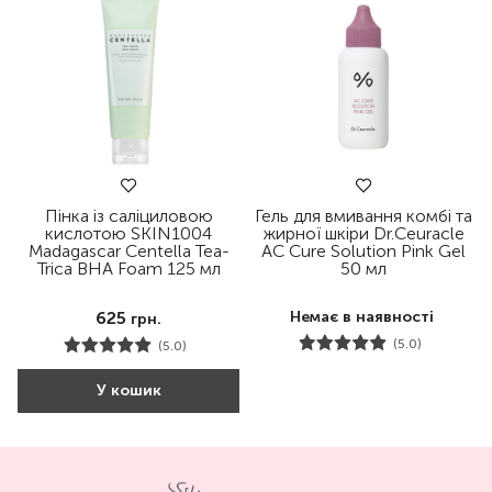
Пінка із саліциловою
Гель для вмивання комбі та
кислотою SKIN1004
жирної шкіри Dr.Ceuracle
Madagascar Centella Tea-
АC Cure Solution Pink Gel
Trica BHA Foam 125 мл
50 мл
625
Немає в наявності
грн.
(5.0)
(5.0)
У кошик