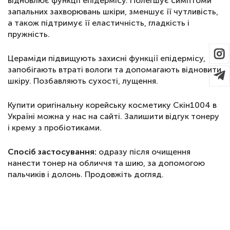
відновлює функції епідермісу. Полегшує симптоми
запальних захворювань шкіри, зменшує її чутливість,
а також підтримує її еластичність, гладкість і
пружність.
Цераміди підвищують захисні функції епідермісу,
запобігають втраті вологи та допомагають відновити
шкіру. Позбавляють сухості, лущення.
Купити оригінальну корейську косметику Скін1004 в
Україні можна у нас на сайті. Залишити відгук тонеру
і крему з пробіотиками.
Спосіб застосування:
одразу після очищення
нанести тонер на обличчя та шию, за допомогою
пальчиків і долонь. Продовжіть догляд.