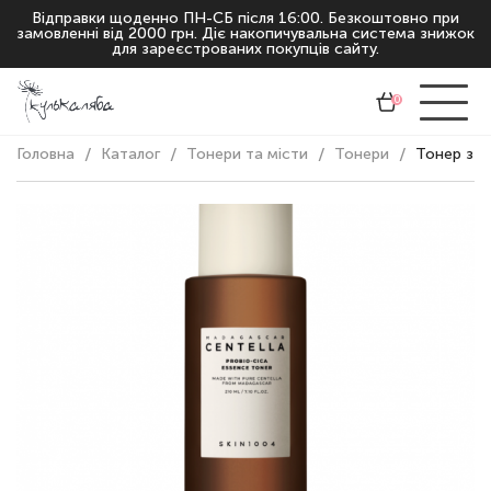
Відправки щоденно ПН-СБ після 16:00. Безкоштовно при
замовленні від 2000 грн. Діє накопичувальна система знижок
для зареєстрованих покупців сайту.
0
Головна
Каталог
Тонери та місти
Тонери
Тонер з п