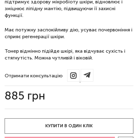
підтримує здорову мікробіоту шкіри, відновлює і
зміцнює ліпідну мантію, підвищуючи її захисні
функції.
Має потужну заспокійливу дію, усуває почервоніння і
сприяє регенерації шкіри.
Тонер відмінно підійде шкірі, яка відчуває сухість і
стягнутість. Можна чутливій і віковій.
Отримати консультацію
885
грн
КУПИТИ В ОДИН КЛІК