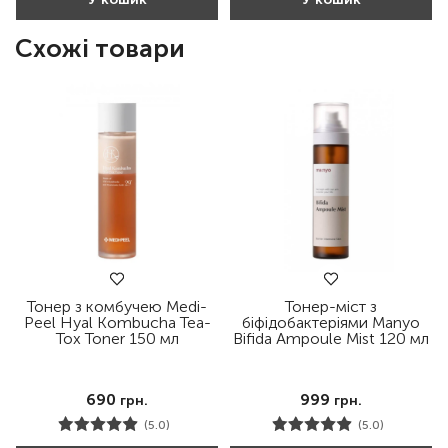
Схожі товари
Тонер з комбучею Medi-
Тонер-міст з
Peel Hyal Kombucha Tea-
біфідобактеріями Manyo
Tox Toner 150 мл
Bifida Ampoule Mist 120 мл
690
999
грн.
грн.
(5.0)
(5.0)