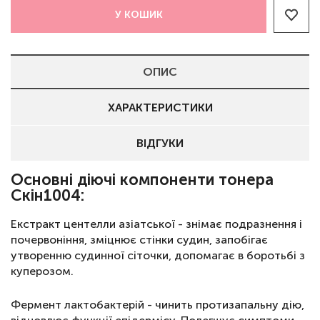
У КОШИК
ОПИС
ХАРАКТЕРИСТИКИ
ВІДГУКИ
Основні діючі компоненти тонера
Скін1004:
Екстракт центелли азіатської - знімає подразнення і
почервоніння, зміцнює стінки судин, запобігає
утворенню судинної сіточки, допомагає в боротьбі з
куперозом.
Фермент лактобактерій - чинить протизапальну дію,