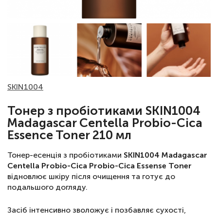
SKIN1004
Тонер з пробіотиками SKIN1004
Madagascar Centella Probio-Cica
Essence Toner 210 мл
Тонер-есенція з пробіотиками
SKIN1004 Madagascar
Centella Probio-Cica Probio-Cica Essense Toner
відновлює шкіру після очищення та готує до
подальшого догляду.
Засіб інтенсивно зволожує і позбавляє сухості,