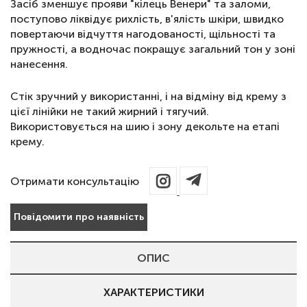
Засіб зменшує прояви "кілець Венери" та заломи,
поступово ліквідує рихлість, в'ялість шкіри, швидко
повертаючи відчуття нагодованості, щільності та
пружності, а водночас покращує загальний тон у зоні
нанесення.
Стік зручний у використанні, і на відміну від крему з
цієї лінійки не такий жирний і тягучий.
Використовується на шию і зону декольте на етапі
крему.
Отримати консультацію
Повідомити про наявність
ОПИС
ХАРАКТЕРИСТИКИ