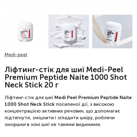
Medi-peel
Ліфтинг-стік для шиї Medi-Peel
Premium Peptide Naite 1000 Shot
Neck Stick 20 г
Ліфтинг-стік для шиї
Medi Peel Premium Peptide Naite
1000 Shot Neck Stick
посиленої дії, з високою
концентрацією активних речовин, що допомагає
підтягнути, зміцнити і згладити шкіру, роблячи
зморшки в зоні шиї не такими видимими.