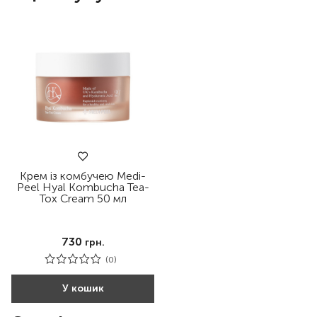
Крем із комбучею Medi-
Peel Hyal Kombucha Tea-
Tox Cream 50 мл
730
грн.
(0)
У кошик