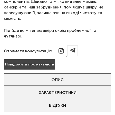
компонентів. Швидко та м'яко видаляє макіяж,
санскрін та інші забруднення, пом'якшує шкіру, не
пересушуючи її, залишаючи на виході чистоту та
свіжість.
Підійде всім типам шкіри окрім проблемної та
чутливої.
Отримати консультацію
Повідомити про наявність
ОПИС
ХАРАКТЕРИСТИКИ
ВІДГУКИ