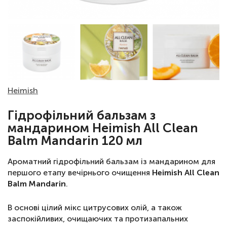
Heimish
Гідрофільний бальзам з
мандарином Нeimish All Clean
Balm Mandarin 120 мл
Ароматний гідрофільний бальзам із мандарином для
першого етапу вечірнього очищення
Нeimish All Clean
Balm Mandarin
.
В основі цілий мікс цитрусових олій, а також
заспокійливих, очищаючих та протизапальних