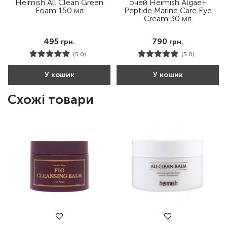
Нeimish All Clean Green
очей Heimish Algae+
Foam 150 мл
Peptide Marine Care Eye
Cream 30 мл
495
790
грн.
грн.
(5.0)
(5.0)
У кошик
У кошик
Схожі товари