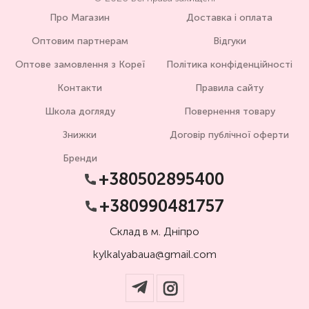
Про Магазин
Доставка і оплата
Оптовим партнерам
Відгуки
Оптове замовлення з Кореї
Політика конфіденційності
Контакти
Правила сайту
Школа догляду
Повернення товару
Знижки
Договір публічної оферти
Бренди
+380502895400
+380990481757
Склад в м. Дніпро
kylkalyabaua@gmail.com