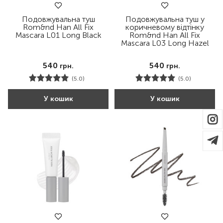
Подовжувальна туш
Подовжувальна туш у
Rom&nd Han All Fix
коричневому відтінку
Mascara L01 Long Black
Rom&nd Han All Fix
Mascara L03 Long Hazel
540
540
грн.
грн.
(5.0)
(5.0)
У кошик
У кошик