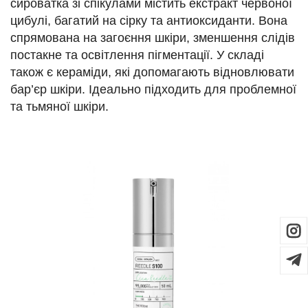
сироватка зі спікулами містить екстракт червоної
цибулі, багатий на сірку та антиоксиданти. Вона
спрямована на загоєння шкіри, зменшення слідів
постакне та освітлення пігментації. У складі
також є кераміди, які допомагають відновлювати
бар’єр шкіри. Ідеально підходить для проблемної
та тьмяної шкіри.