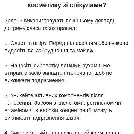
косметику зі спікулами?
Засоби використовують вечірньому догляді,
дотримуючись таких правил:
1. Очистіть шкіру. Перед нанесенням обов’язково
видаліть всі забруднення та макіяж.
2. Нанесіть сироватку легкими рухами. Не
втирайте засіб занадто інтенсивно, щоб не
викликати подразнення.
3. Уникайте активних компонентів після
нанесення. Засоби з кислотами, ретинолом чи
вітаміном С в високій концентрації, можуть
викликати подразнення шкіри.
4. Використовуйте сонцезахисний крем вранці.