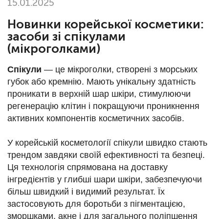
15.01.2025
Новинки корейської косметики:
засоби зі спікулами
(мікроголками)
Спікули
— це мікроголки, створені з морських
губок або кремнію. Мають унікальну здатність
проникати в верхній шар шкіри, стимулюючи
регенерацію клітин і покращуючи проникнення
активних компонентів косметичних засобів.
У корейській косметології спікули швидко стають
трендом завдяки своїй ефективності та безпеці.
Ця технологія спрямована на доставку
інгредієнтів у глибші шари шкіри, забезпечуючи
більш швидкий і видимий результат. Їх
застосовують для боротьби з пігментацією,
зморшками, акне і для загального поліпшення