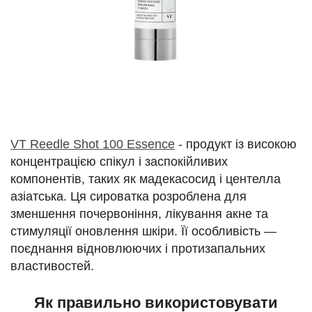
VT Reedle Shot 100 Essence
- продукт із високою
концентрацією спікул і заспокійливих
компонентів, таких як мадекасосид і центелла
азіатська. Ця сироватка розроблена для
зменшення почервоніння, лікування акне та
стимуляції оновлення шкіри. Її особливість —
поєднання відновлюючих і протизапальних
властивостей.
Як правильно використовувати