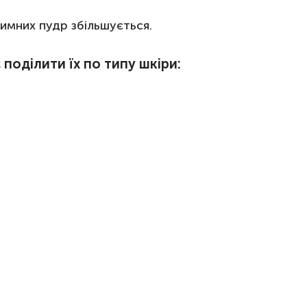
имних пудр збільшується.
поділити їх по типу шкіри: