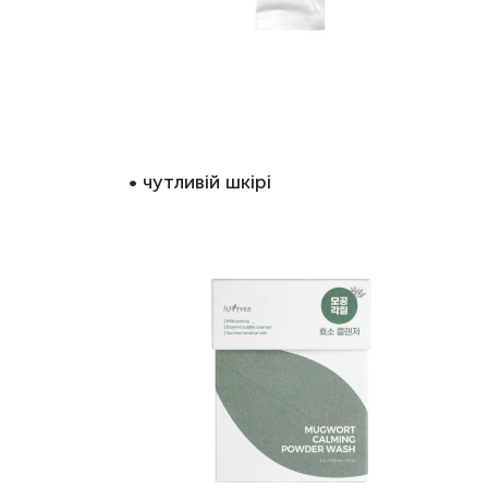
• чутливій шкірі