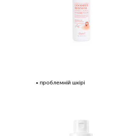
• проблемній
шкірі