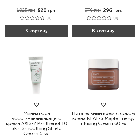
820
296
1025
грн
370
грн
грн.
грн.
(0)
(0)
В корзину
В корзину
Миниатюра
Питательный крем с соком
восстанавливающего
клена KLAIRS Maple Energy
крема AXIS-Y Panthenol 10
Infusing Cream 60 мл
Skin Smoothing Shield
Cream 5 мл