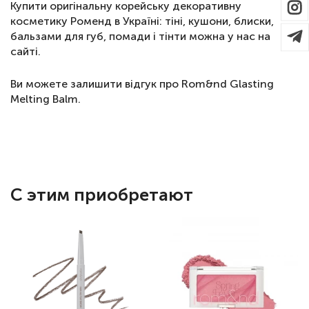
Купити оригінальну корейську декоративну
косметику Роменд в Україні: тіні, кушони, блиски,
бальзами для губ, помади і тінти можна у нас на
сайті.
Ви можете залишити відгук про Rom&nd Glasting
Melting Balm.
С этим приобретают