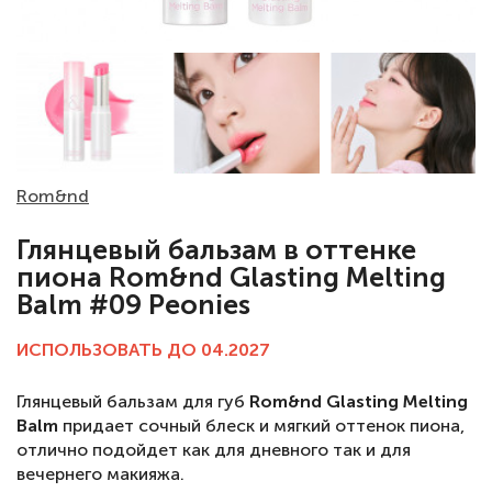
Rom&nd
Глянцевый бальзам в оттенке
пиона Rom&nd Glasting Melting
Balm #09 Peonies
ИСПОЛЬЗОВАТЬ ДО 04.2027
Глянцевый бальзам для губ
Rom&nd Glasting Melting
Balm
придает сочный блеск и мягкий оттенок пиона,
отлично подойдет как для дневного так и для
вечернего макияжа.