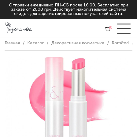
Отправки ежедневно ПН-СБ после 16:00. Бесплатно при
заказе от 2000 грн. Действует накопительная система
скидок для зарегистрированных покупателей сайта.
0
Главная
Каталог
Декоративная косметика
Rom&nd