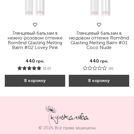
Глянцевый бальзам в
Глянцевый бальзам в
нежно-розовом оттенке
нюдовом оттенке Rom&nd
Rom&nd Glasting Melting
Glasting Melting Balm #01
Balm #02 Lovey Pink
Coco Nude
440
440
грн.
грн.
(5.0)
(0)
В корзину
В корзину
© 2026 Все права защищены