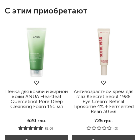
С этим приобретают
Пенка для комби и жирной
Антивозрастной крем для
кожи ANUA Heartleaf
глаз KSecret Seoul 1988
Quercetinol Pore Deep
Eye Cream: Retinal
Cleansing Foam 150 мл
Liposome 4% + Fermented
Bean 30 мл
620
725
грн.
грн.
(5.0)
(0)