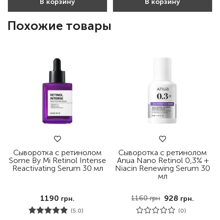
В корзину
В корзину
Похожие товары
Сыворотка с ретинолом
Сыворотка с ретинолом
Some By Mi Retinol Intense
Anua Nano Retinol 0,3% +
Reactivating Serum 30 мл
Niacin Renewing Serum 30
мл
1190
928
1160
грн
грн.
грн.
(5.0)
(0)