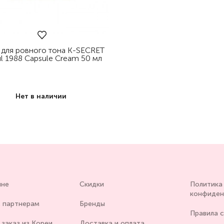
 для ровного тона K-SECRET
l 1988 Capsule Cream 50 мл
Нет в наличии
ине
Скидки
Политика
конфиден
 партнерам
Бренды
Правила 
заказ из Кореи
Доставка и оплата