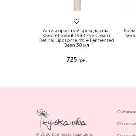
Антивозрастной крем для глаз
Крем
KSecret Seoul 1988 Eye Cream:
Seou
Retinal Liposome 4% + Fermented
Bean 30 мл
725
грн.
О Магаз
Оптовым
© 2026 Все права защищены
Оптовый 