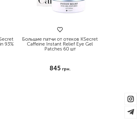
Secret
Большие патчи от отеков KSecret
in 93%
Caffeine Instant Relief Eye Gel
Patches 60 шт
845
грн.