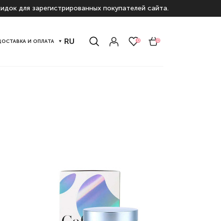
идок для зарегистрированных покупателей сайта.
RU
0
0
ДОСТАВКА И ОПЛАТА