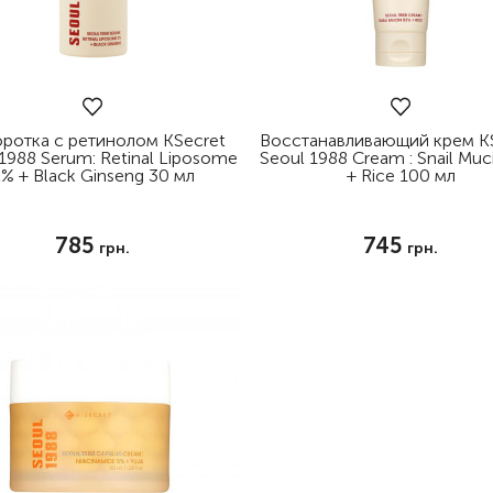
ротка с ретинолом KSecret
Восстанавливающий крем K
1988 Serum: Retinal Liposome
Seoul 1988 Cream : Snail Muc
% + Black Ginseng 30 мл
+ Rice 100 мл
785
745
грн.
грн.