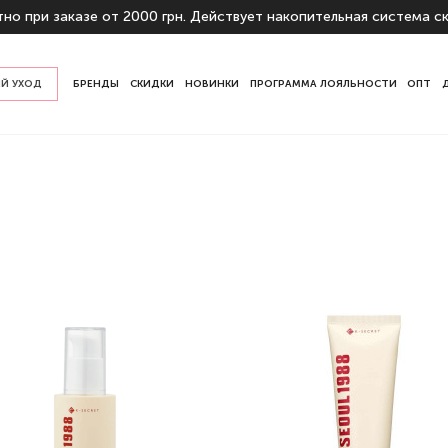
но при заказе от 2000 грн. Действует накопительная система ск
Й УХОД
БРЕНДЫ
СКИДКИ
НОВИНКИ
ПРОГРАММА ЛОЯЛЬНОСТИ
ОПТ
у кожи
начению
ы