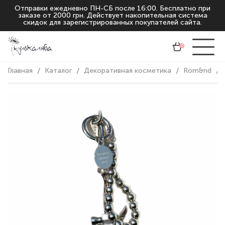
Отправки ежедневно ПН-СБ после 16:00. Бесплатно при
заказе от 2000 грн. Действует накопительная система
скидок для зарегистрированных покупателей сайта.
0
Главная
Каталог
Декоративная косметика
Rom&nd