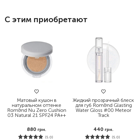
С этим приобретают
Матовый кушон в
Жидкий прозрачный блеск
натуральном оттенке
для губ Rom&nd Glasting
Rom&nd Nu Zero Cushion
Water Gloss #00 Meteor
03 Natural 21 SPF24 PA++
Track
880
440
грн.
грн.
(5.0)
(5.0)