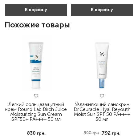
В корзину
В корзину
Похожие товары
Легкий солнцезащитный
Увлажняющий санскрин
крем Round Lab Birch Juice
Dr.Ceuracle Hyal Reyouth
Moisturizing Sun Cream
Moist Sun SPF 50 PA++++
SPF50+ PA++++ 50 мл
50 мл
830
792
990
грн
грн.
грн.