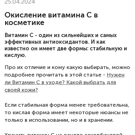
25.04.2024
Окисление витамина С в
косметике
Витамин С - один из сильнейших и самых
эффективных антиоксидантов. И как
известно он имеет две формы: стабильную и
кислую.
Про их отличие и кому какую выбирать, можно
подробнее прочитать в этой статье -
Нужен
ли Витамин С в уходе? Какой выбрать для
своей кожи?
Если стабильная форма менее требовательна,
то кислая форма имеет некоторые нюансы не
только в использовании, но и в хранении.
Хранить витамин С на основе аскорбиновой