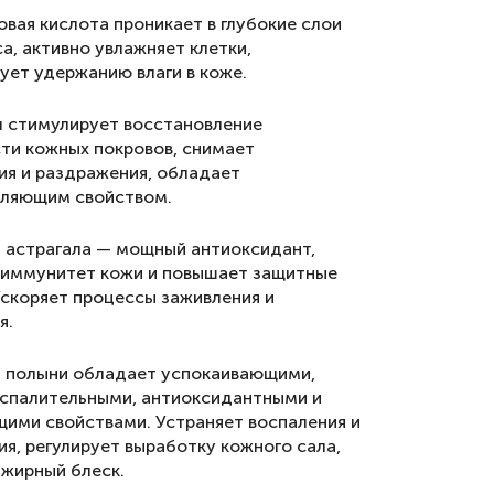
овая кислота проникает в глубокие слои
а, активно увлажняет клетки,
ует удержанию влаги в коже.
л стимулирует восстановление
ти кожных покровов, снимает
ия и раздражения, обладает
ляющим свойством.
т астрагала — мощный антиоксидант,
 иммунитет кожи и повышает защитные
Ускоряет процессы заживления и
я.
т полыни обладает успокаивающими,
спалительными, антиоксидантными и
ими свойствами. Устраняет воспаления и
ия, регулирует выработку кожного сала,
 жирный блеск.