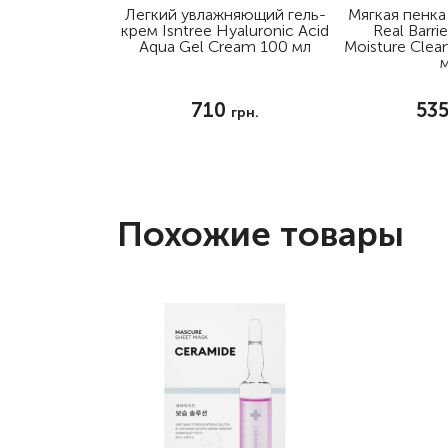
Легкий увлажняющий гель-
Мягкая пенка
крем Isntree Hyaluronic Acid
Real Barri
Aqua Gel Cream 100 мл
Moisture Clea
710
53
грн.
Похожие товары