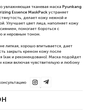
о увлажняющая тканевая маска
Pyunkang
rizing Essence Mask
Pack
устраняет
 стянутость, делает кожу нежной и
ой. Улучшает цвет лица, наполняет кожу
сиянием, помогает бороться с
ю и неровным тоном.
не липкая, хорошо впитывается, дает
ть закрыть кремом кожу после
я (как и рекомендовано). Маска подойдет
м кожи включая чувствительую и любому
консультацию
рн