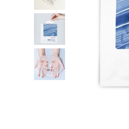
Для кожи вокруг глаз
Маски
Для волос
Декоративная косметика
Уход за телом и губами
Наборы
Аксессуары и массаж