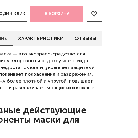
 ОДИН КЛИК
В КОРЗИНУ
НИЕ
ХАРАКТЕРИСТИКИ
ОТЗЫВЫ
маска — это экспресс-средство для
лицу здорового и отдохнувшего вида.
 недостаток влаги, укрепляет защитный
спокаивает покраснения и раздражения.
жу более плотной и упругой, повышает
сть и разглаживает морщинки и кожные
вные действующие
оненты маски для