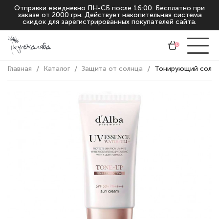
Отправки ежедневно ПН-СБ после 16:00. Бесплатно при
заказе от 2000 грн. Действует накопительная система
скидок для зарегистрированных покупателей сайта.
0
Главная
Каталог
Защита от солнца
Тонирующий солнце