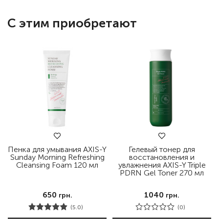
С этим приобретают
Пенка для умывания AXIS-Y
Гелевый тонер для
Sunday Morning Refreshing
восстановления и
Cleansing Foam 120 мл
увлажнения AXIS-Y Triple
PDRN Gel Toner 270 мл
650
1040
грн.
грн.
(5.0)
(0)