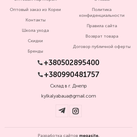
Оптовый заказ из Кореи
Политика
конфиденциальности
Контакты
Правила сайта
Школа ухода
Возврат товара
Скидки
Договор публичной оферты
Бренды
+380502895400
+380990481757
Склад в г. Днепр
kylkalyabaua@gmail.com
Разработка сайтов
megasite.