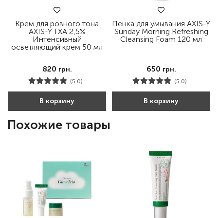
Крем для ровного тона
Пенка для умывания AXIS-Y
AXIS-Y TXA 2,5%
Sunday Morning Refreshing
Интенсивный
Cleansing Foam 120 мл
осветляющий крем 50 мл
820
650
грн.
грн.
(5.0)
(5.0)
В корзину
В корзину
Похожие товары