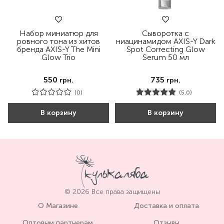
Набор миниатюр для
Сыворотка с
ровного тона из хитов
ниацинамидом AXIS-Y Dark
бренда AXIS-Y The Mini
Spot Correcting Glow
Glow Trio
Serum 50 мл
550
735
грн.
грн.
(0)
(5.0)
В корзину
В корзину
© 2026 Все права защищены
О Магазине
Доставка и оплата
Оптовым партнерам
Отзывы