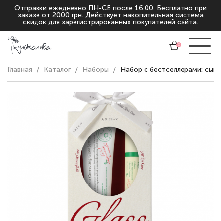
Отправки ежедневно ПН-СБ после 16:00. Бесплатно при
заказе от 2000 грн. Действует накопительная система
скидок для зарегистрированных покупателей сайта.
0
Главная
Каталог
Наборы
Набор с бестселлерами: сыво