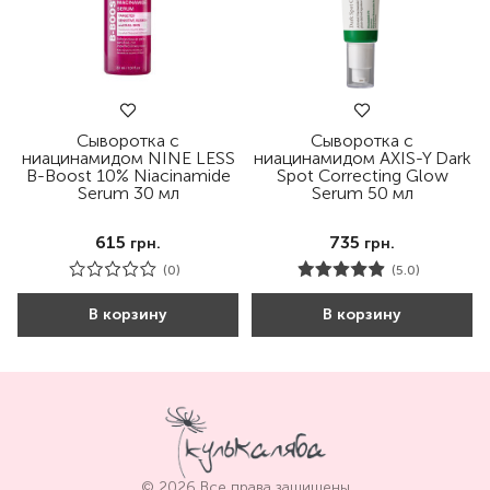
Сыворотка с
Сыворотка с
ниацинамидом NINE LESS
ниацинамидом AXIS-Y Dark
B-Boost 10% Niacinamide
Spot Correcting Glow
Serum 30 мл
Serum 50 мл
615
735
грн.
грн.
(0)
(5.0)
В корзину
В корзину
© 2026 Все права защищены