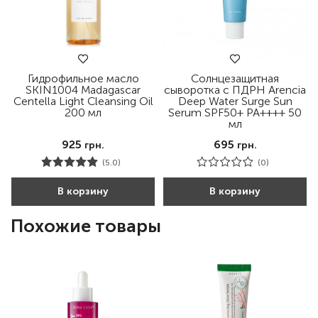
Гидрофильное масло
Солнцезащитная
SKIN1004 Madagascar
сыворотка с ПДРН Arencia
Centella Light Cleansing Oil
Deep Water Surge Sun
200 мл
Serum SPF50+ PA++++ 50
мл
925
695
грн.
грн.
(5.0)
(0)
В корзину
В корзину
Похожие товары