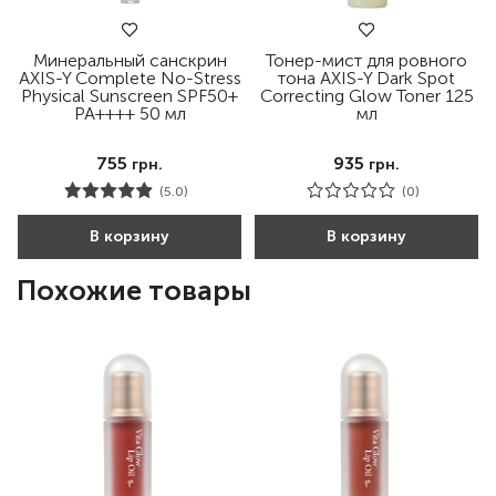
Минеральный санскрин
Тонер-мист для ровного
AXIS-Y Complete No-Stress
тона AXIS-Y Dark Spot
Physical Sunscreen SPF50+
Correcting Glow Toner 125
PA++++ 50 мл
мл
755
935
грн.
грн.
(5.0)
(0)
В корзину
В корзину
Похожие товары