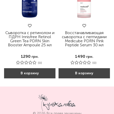
Сыворотка с ретинолом и
Восстанавливающая
ПДРН Innisfree Retinol
сыворотка с пептидами
Green Tea PDRN Skin
Medicube PDRN Pink
Booster Ampoule 25 мл
Peptide Serum 30 мл
1290
1490
грн.
грн.
(0)
(0)
В корзину
В корзину
© 2026 Все права защищены