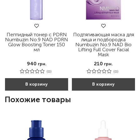
Пептидный тонер с PDRN
Подтягивающая маска для
Numbuzin No.9 NAD PDRN
лица и подбородка
Glow Boosting Toner 150
Numbuzin No.9 NAD Bio
мл
Lifting Full Cover Facial
Mask
940
210
грн.
грн.
(0)
(0)
В корзину
В корзину
Похожие товары