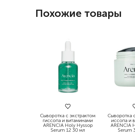
Похожие товары
Сыворотка с экстрактом
Сыворотка 
гиссопа и витаминами
иссопа и 
ARENCIA Holy Hyssop
ARENCIA H
Serum 12 30 мл
Serum 