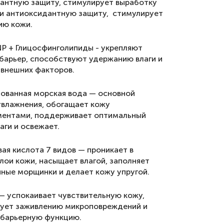
антную защиту, стимулирует выработку
 и антиоксидантную защиту, стимулирует
ию кожи.
P + Глицосфинголипиды - укрепляют
барьер, способствуют удержанию влаги и
 внешних факторов.
ованная морская вода — основной
увлажнения, обогащает кожу
ентами, поддерживает оптимальный
аги и освежает.
вая кислота 7 видов — проникает в
слои кожи, насыщает влагой, заполняет
ные морщинки и делает кожу упругой.
— успокаивает чувствительную кожу,
ует заживлению микроповреждений и
 барьерную функцию.