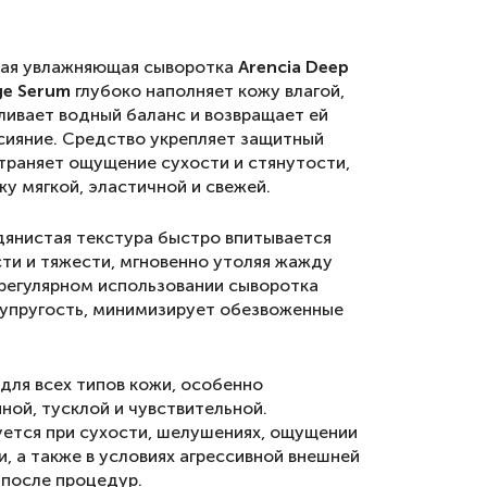
ая увлажняющая сыворотка
Arencia Deep
ge Serum
глубоко наполняет кожу влагой,
ливает водный баланс и возвращает ей
сияние. Средство укрепляет защитный
страняет ощущение сухости и стянутости,
у мягкой, эластичной и свежей.
одянистая текстура быстро впитывается
сти и тяжести, мгновенно утоляя жажду
 регулярном использовании сыворотка
упругость, минимизирует обезвоженные
для всех типов кожи, особенно
ной, тусклой и чувствительной.
ется при сухости, шелушениях, ощущении
, а также в условиях агрессивной внешней
 после процедур.