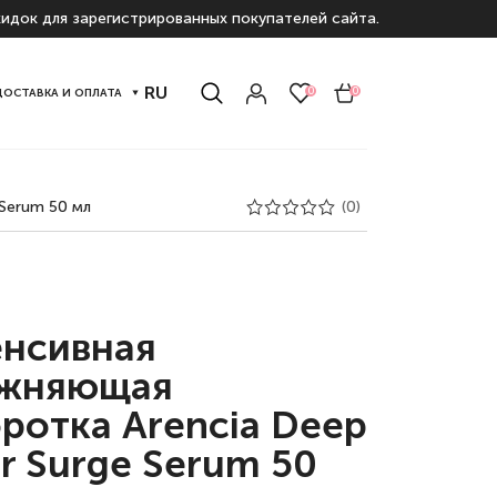
идок для зарегистрированных покупателей сайта.
RU
0
0
ДОСТАВКА И ОПЛАТА
Serum 50 мл
(0)
нсивная
ажняющая
ротка Arencia Deep
r Surge Serum 50