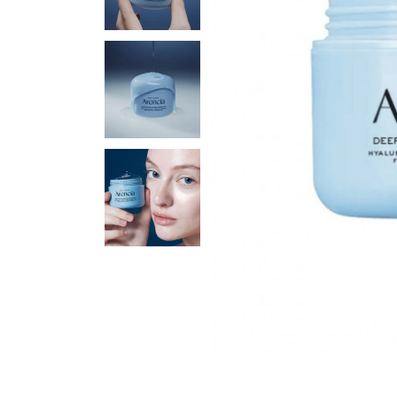
Для кожи вокруг глаз
Маски
Для волос
Декоративная косметика
Уход за телом и губами
Наборы
Аксессуары и массаж