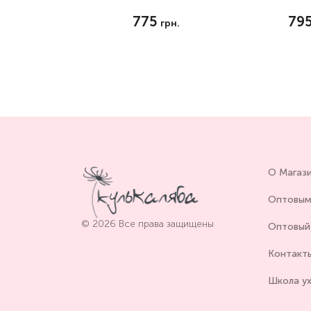
775
79
грн.
О Магаз
Оптовым
© 2026 Все права защищены
Оптовый 
Контакт
Школа у