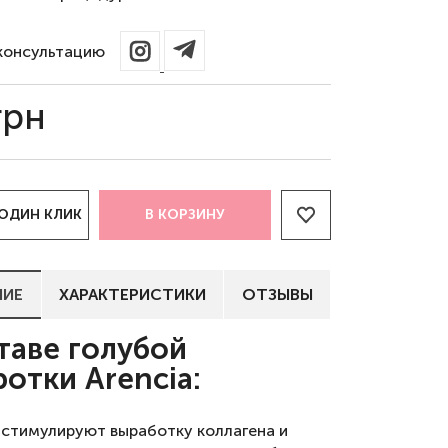
консультацию
грн
 ОДИН КЛИК
В КОРЗИНУ
НИЕ
ХАРАКТЕРИСТИКИ
ОТЗЫВЫ
таве голубой
отки Arencia:
 стимулируют выработку коллагена и