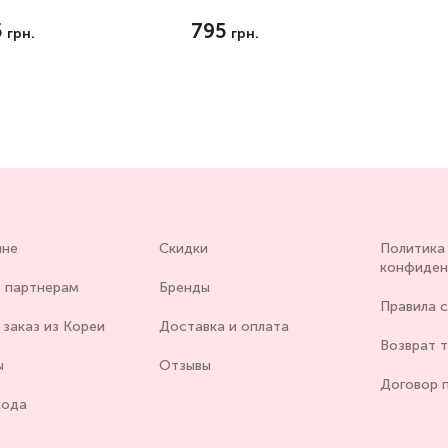
5
795
грн.
грн.
ине
Скидки
Политика
конфиден
 партнерам
Бренды
Правила 
заказ из Кореи
Доставка и оплата
Возврат 
ы
Отзывы
Договор 
хода