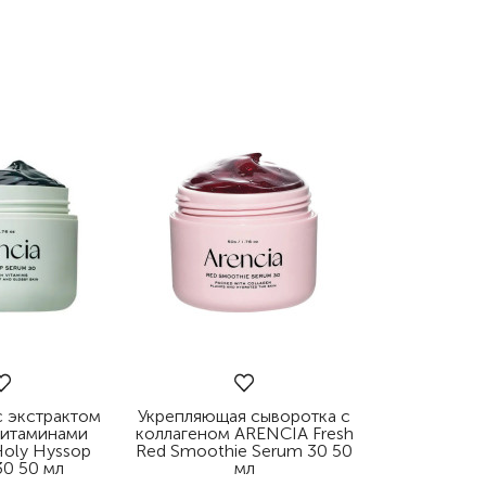
с экстрактом
Укрепляющая сыворотка с
витаминами
коллагеном ARENCIA Fresh
oly Hyssop
Red Smoothie Serum 30 50
30 50 мл
мл