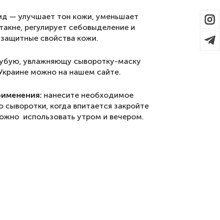
д — улучшает тон кожи, уменьшает
такне, регулирует себовыделение и
 защитные свойства кожи.
лубую, увлажняющу сыворотку-маску
 Украине можно на нашем сайте.
рименения:
нанесите необходимое
о сыворотки, когда впитается закройте
ожно использовать утром и вечером.