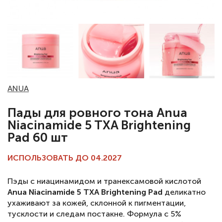
ANUA
Пады для ровного тона Anua
Niacinamide 5 TXA Brightening
Pad 60 шт
ИСПОЛЬЗОВАТЬ ДО 04.2027
Пэды с ниацинамидом и транексамовой кислотой
Anua Niacinamide 5 TXA Brightening Pad
деликатно
ухаживают за кожей, склонной к пигментации,
тусклости и следам постакне. Формула с 5%