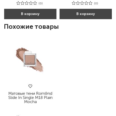
(0)
(0)
В корзину
В корзину
Похожие товары
Матовые тени Rom&nd
Slide In Single M18 Plain
Mocha