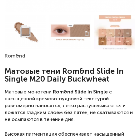
Rom&nd
Матовые тени Rom&nd Slide In
Single M20 Daily Buckwheat
Матовые монотени
Rom&nd Slide In Single
с
насыщенной кремово-пудровой текстурой
равномерно наносятся, легко растушевываются и
ложатся гладким слоем без пятен, не скатываются и
не осыпаются в течение дня.
Высокая пигментация обеспечивает насыщенный