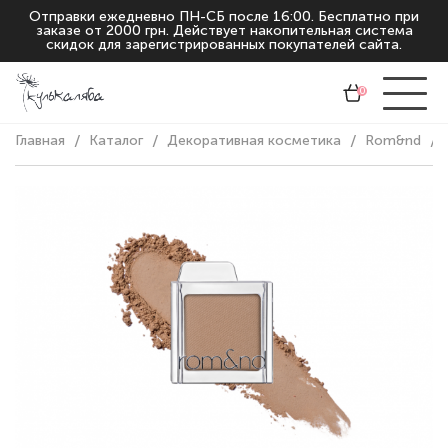
Отправки ежедневно ПН-СБ после 16:00. Бесплатно при
заказе от 2000 грн. Действует накопительная система
скидок для зарегистрированных покупателей сайта.
0
Главная
Каталог
Декоративная косметика
Rom&nd