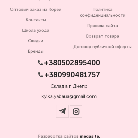
Оптовый заказ из Кореи
Политика
конфиденциальности
Контакты
Правила сайта
Школа ухода
Возврат товара
Скидки
Договор публичной оферты
Бренды
+380502895400
+380990481757
Склад в г. Днепр
kylkalyabaua@gmail.com
Разработка сайтов
megasite.