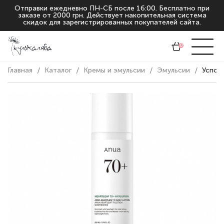
Отправки ежедневно ПН-СБ после 16:00. Бесплатно при
заказе от 2000 грн. Действует накопительная система
скидок для зарегистрированных покупателей сайта.
0
Главная
Каталог
Кремы и эмульсии
Эмульсии
Успока