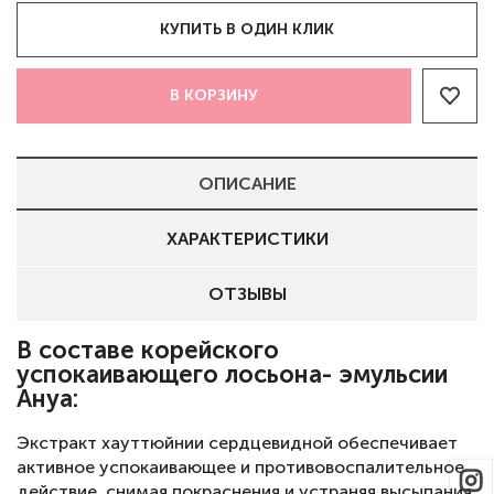
КУПИТЬ В ОДИН КЛИК
В КОРЗИНУ
ОПИСАНИЕ
ХАРАКТЕРИСТИКИ
ОТЗЫВЫ
В составе корейского
успокаивающего лосьона- эмульсии
Ануа:
Экстракт хауттюйнии сердцевидной обеспечивает
активное успокаивающее и противовоспалительное
действие, снимая покраснения и устраняя высыпания.