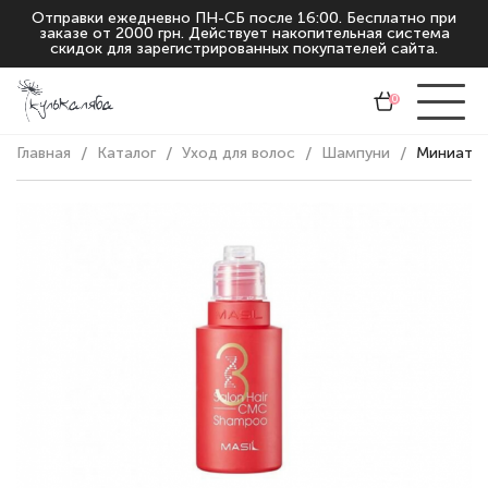
Отправки ежедневно ПН-СБ после 16:00. Бесплатно при
заказе от 2000 грн. Действует накопительная система
скидок для зарегистрированных покупателей сайта.
0
Главная
Каталог
Уход для волос
Шампуни
Миниатюр