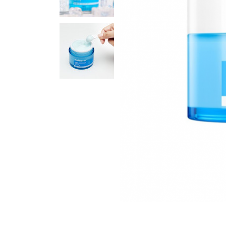
Для кожи вокруг глаз
Маски
Для волос
Декоративная косметика
Уход за телом и губами
Наборы
Аксессуары и массаж