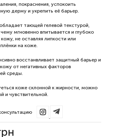
аления, покраснения, успокоить
ную дерму и укрепить её барьер.
обладает тающей гелевой текстурой,
 чему мгновенно впитывается и глубоко
кожу, не оставляя липкости или
плёнки на коже.
нсивно восстанвливает защитный барьер и
кожу от негативных факторов
ей среды.
еться коже склонной к жирности, можно
й и чувствительной.
консультацию
грн