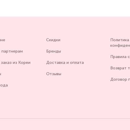
ине
Скидки
Политика
конфиден
 партнерам
Бренды
Правила 
заказ из Кореи
Доставка и оплата
Возврат 
ы
Отзывы
Договор 
хода