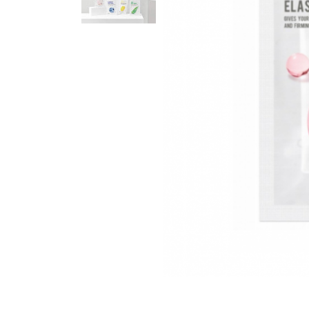
Для кожи вокруг глаз
Маски
Для волос
Декоративная косметика
Уход за телом и губами
Наборы
Аксессуары и массаж