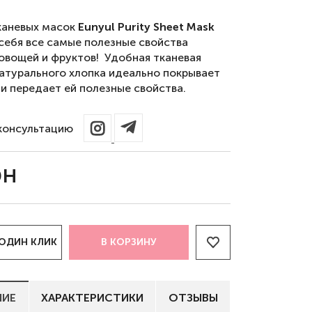
каневых масок
Eunyul Purity Sheet Mask
 себя все самые полезные свойства
 овощей и фруктов! Удобная тканевая
натурального хлопка идеально покрывает
 и передает ей полезные свойства.
консультацию
рн
 ОДИН КЛИК
В КОРЗИНУ
НИЕ
ХАРАКТЕРИСТИКИ
ОТЗЫВЫ