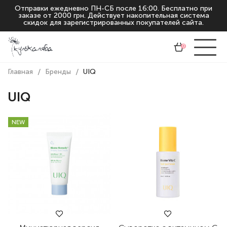
Отправки ежедневно ПН-СБ после 16:00. Бесплатно при
заказе от 2000 грн. Действует накопительная система
скидок для зарегистрированных покупателей сайта.
0
Главная
Бренды
UIQ
UIQ
NEW