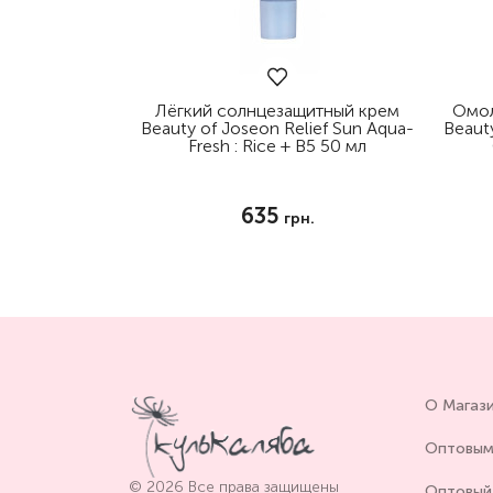
Лёгкий солнцезащитный крем
Омол
Beauty of Joseon Relief Sun Aqua-
Beaut
Fresh : Rice + B5 50 мл
635
грн.
О Магаз
Оптовым
© 2026 Все права защищены
Оптовый 