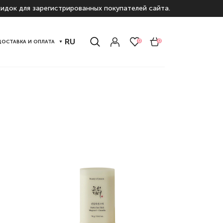
идок для зарегистрированных покупателей сайта.
RU
0
0
ДОСТАВКА И ОПЛАТА