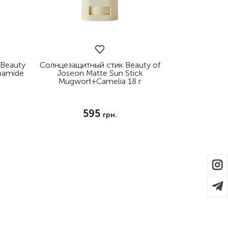
 Beauty
Солнцезащитный стик Beauty of
namide
Joseon Matte Sun Stick
Mugwort+Camelia 18 г
595
грн.