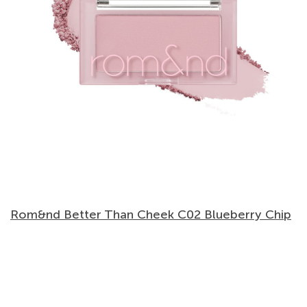
Rom&nd Better Than Cheek C02 Blueberry Chip