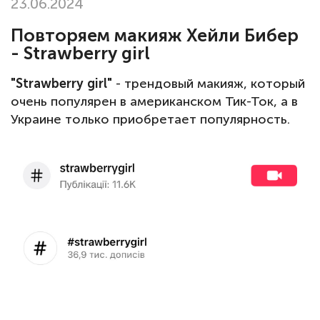
23.06.2024
Повторяем макияж Хейли Бибер
- Strawberry girl
"Strawberry girl"
- трендовый макияж, который
очень популярен в американском Тик-Ток, а в
Украине только приобретает популярность.