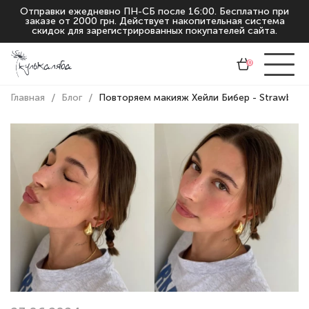
Отправки ежедневно ПН-СБ после 16:00. Бесплатно при
заказе от 2000 грн. Действует накопительная система
скидок для зарегистрированных покупателей сайта.
0
Главная
Блог
Повторяем макияж Хейли Бибер - Strawberry 