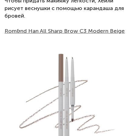
Чтобы придать макияжу легкости, Хейли
рисует веснушки с помощью карандаша для
бровей.
Rom&nd Han All Sharp Brow C3 Modern Beige