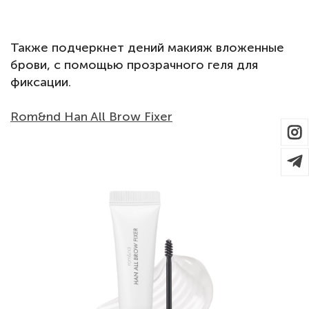
Также подчеркнет дений макияж вложенные
брови, с помощью прозрачного геля для
фиксации.
Rom&nd Han All Brow Fixer