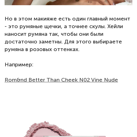
Но в этом макияже есть один главный момент
- это румяные щечки, а точнее скулы. Хейли
наносит румяна так, чтобы они были
достаточно заметны. Для этого выбираете
румяна в розовых оттенках.
Например:
Rom&nd Better Than Cheek N02 Vine Nude